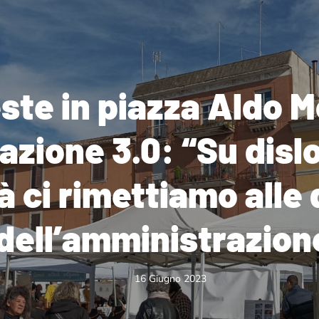
ste in piazza Aldo M
iazione 3.0: “Su disl
tà ci rimettiamo alle
dell’amministrazion
16 Giugno 2023