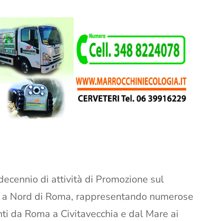
decennio di attività di Promozione sul
rale a Nord di Roma, rappresentando numerose
ti da Roma a Civitavecchia e dal Mare ai