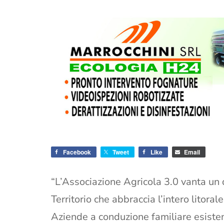
Facebook
Tweet
Like
Email
“L’Associazione Agricola 3.0 vanta un 
Territorio che abbraccia l’intero lito
Aziende a conduzione familiare esisten