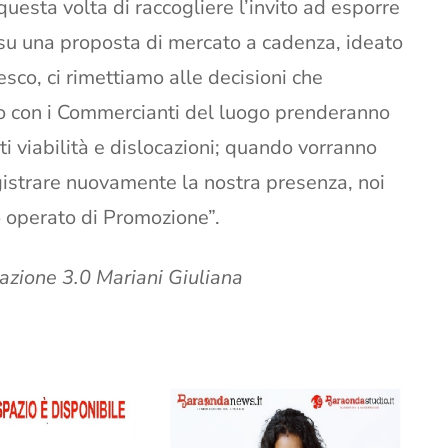
questa volta di raccogliere l’invito ad esporre
su una proposta di mercato a cadenza, ideato
esco, ci rimettiamo alle decisioni che
o con i Commercianti del luogo prenderanno
ti viabilità e dislocazioni; quando vorranno
gistrare nuovamente la nostra presenza, noi
o operato di Promozione”.
zione 3.0 Mariani Giuliana