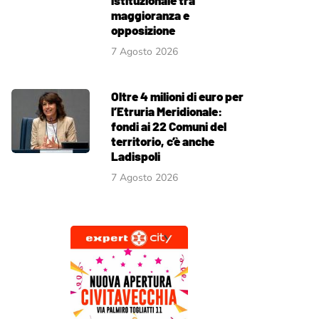
istituzionale tra
maggioranza e
opposizione
7 Agosto 2026
Oltre 4 milioni di euro per
l’Etruria Meridionale:
fondi ai 22 Comuni del
territorio, c’è anche
Ladispoli
7 Agosto 2026