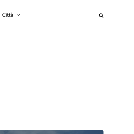
Città