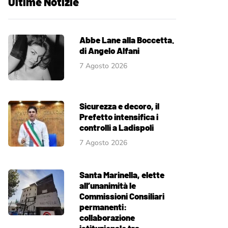
Ultime Notizie
Abbe Lane alla Boccetta.
di Angelo Alfani
7 Agosto 2026
Sicurezza e decoro, il
Prefetto intensifica i
controlli a Ladispoli
7 Agosto 2026
Santa Marinella, elette
all’unanimità le
Commissioni Consiliari
permanenti:
collaborazione