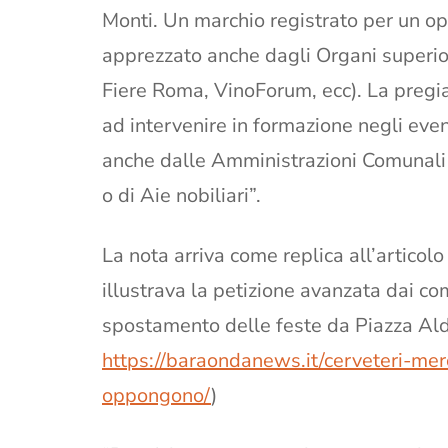
Monti. Un marchio registrato per un ope
apprezzato anche dagli Organi superiori
Fiere Roma, VinoForum, ecc). La pregi
ad intervenire in formazione negli event
anche dalle Amministrazioni Comunali d
o di Aie nobiliari”.
La nota arriva come replica all’articolo
illustrava la petizione avanzata dai com
spostamento delle feste da Piazza Aldo
https://baraondanews.it/cerveteri-merc
oppongono/
)