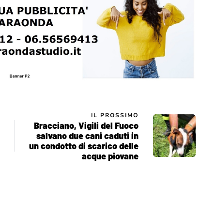
IL PROSSIMO
Bracciano, Vigili del Fuoco
salvano due cani caduti in
un condotto di scarico delle
acque piovane