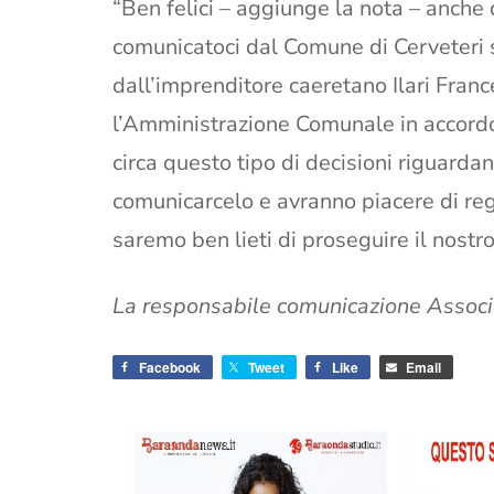
“Ben felici – aggiunge la nota – anche 
comunicatoci dal Comune di Cerveteri 
dall’imprenditore caeretano Ilari Franc
l’Amministrazione Comunale in accord
circa questo tipo di decisioni riguardan
comunicarcelo e avranno piacere di re
saremo ben lieti di proseguire il nostr
La responsabile comunicazione Associa
Facebook
Tweet
Like
Email