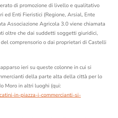
rato di promozione di livello e qualitativo
 ed Enti Fieristici (Regione, Arsial, Ente
ata Associazione Agricola 3.0 viene chiamata
i oltre che dai suddetti soggetti giuridici,
el comprensorio o dai proprietari di Castelli
 apparso ieri su queste colonne in cui si
mercianti della parte alta della città per lo
 Moro in altri luoghi (qui:
atini-in-piazza-i-commercianti-si-