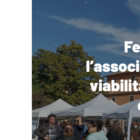
Fe
l’assoc
viabili