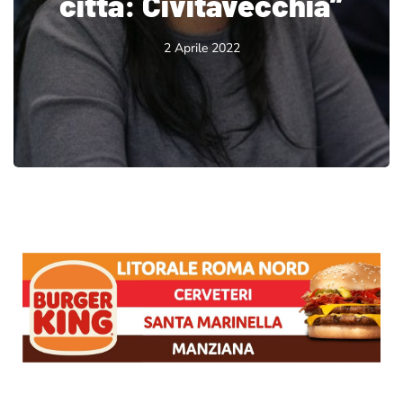
città: Civitavecchia”
2 Aprile 2022