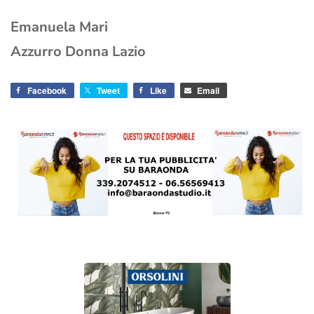
Emanuela Mari
Azzurro Donna Lazio
Facebook
Tweet
Like
Email