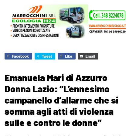
Facebook
Tweet
Like
Email
Emanuela Mari di Azzurro
Donna Lazio: “L’ennesimo
campanello d’allarme che si
somma agli atti di violenza
sulle e contro le donne”