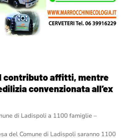
l contributo affitti, mentre
edilizia convenzionata all’ex
une di Ladispoli a 1100 famiglie –
pesa del Comune di Ladispoli saranno 1100