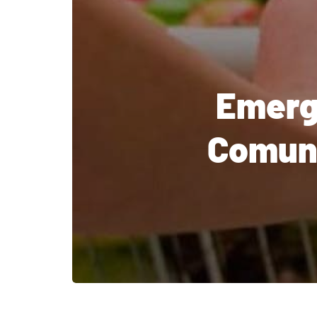
Emerg
Comune