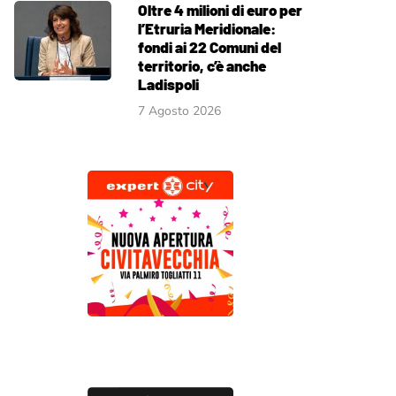
Oltre 4 milioni di euro per
l’Etruria Meridionale:
fondi ai 22 Comuni del
territorio, c’è anche
Ladispoli
7 Agosto 2026