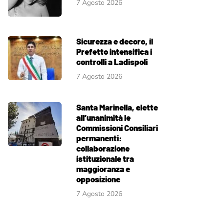
7 Agosto 2026
Sicurezza e decoro, il
Prefetto intensifica i
controlli a Ladispoli
7 Agosto 2026
Santa Marinella, elette
all’unanimità le
Commissioni Consiliari
permanenti:
collaborazione
istituzionale tra
maggioranza e
opposizione
7 Agosto 2026