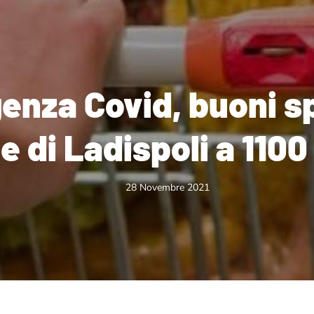
enza Covid, buoni s
 di Ladispoli a 1100
28 Novembre 2021