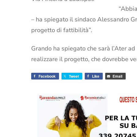
“Abbia
– ha spiegato il sindaco Alessandro Gr
progetto di fattibilità”.
Grando ha spiegato che sarà l’Ater ad 
realizzare il progetto, che dovrebbe ve
Facebook
Tweet
Like
Email