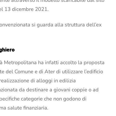
nte attraverso il modello scaricabile dal sito
del 13 dicembre 2021.
onvenzionata si guarda alla struttura dell’ex
ghiero
tà Metropolitana ha infatti accolto la proposta
e del Comune e di Ater di utilizzare l’edificio
realizzazione di alloggi in edilizia
zionata da destinare a giovani coppie o ad
specifiche categorie che non godono di
ma salute finanziaria.