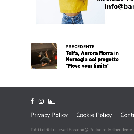
PRECEDENTE
Tolfa, Aurora Morra in
Norvegia col progetto
“Move your limits”
Privacy Policy
Cookie Policy
Conta
Tutti i diritti riservati Baraond@ Periodico Indipendente