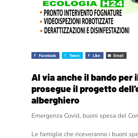
Facebook
Tweet
Like
Email
Al via anche il bando per i
prosegue il progetto dell’
alberghiero
Emergenza Covid, buoni spesa del Com
Le famiglie che riceveranno i buoni s