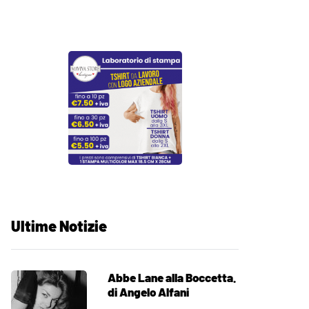
Ultime Notizie
Abbe Lane alla Boccetta.
di Angelo Alfani