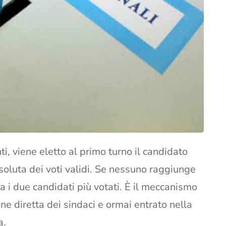
i, viene eletto al primo turno il candidato
oluta dei voti validi. Se nessuno raggiunge
ra i due candidati più votati. È il meccanismo
one diretta dei sindaci e ormai entrato nella
a.