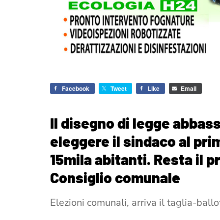
Facebook
Tweet
Like
Email
Il disegno di legge abbass
eleggere il sindaco al pr
15mila abitanti. Resta il 
Consiglio comunale
Elezioni comunali, arriva il taglia-ball