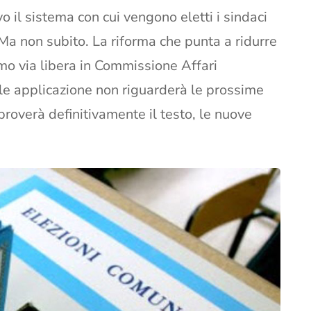
 il sistema con cui vengono eletti i sindaci
Ma non subito. La riforma che punta a ridurre
rimo via libera in Commissione Affari
ale applicazione non riguarderà le prossime
roverà definitivamente il testo, le nuove