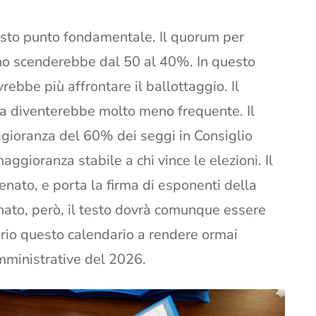
esto punto fondamentale. Il quorum per
rno scenderebbe dal 50 al 40%. In questo
ebbe più affrontare il ballottaggio. Il
a diventerebbe molto meno frequente. Il
ggioranza del 60% dei seggi in Consiglio
gioranza stabile a chi vince le elezioni. Il
nato, e porta la firma di esponenti della
ato, però, il testo dovrà comunque essere
rio questo calendario a rendere ormai
amministrative del 2026.