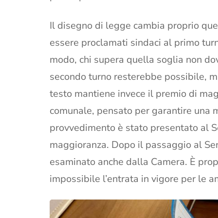
Il disegno di legge cambia proprio qu
essere proclamati sindaci al primo tu
modo, chi supera quella soglia non dovr
secondo turno resterebbe possibile, m
testo mantiene invece il premio di ma
comunale, pensato per garantire una mag
provvedimento è stato presentato al Se
maggioranza. Dopo il passaggio al Sen
esaminato anche dalla Camera. È prop
impossibile l’entrata in vigore per le 