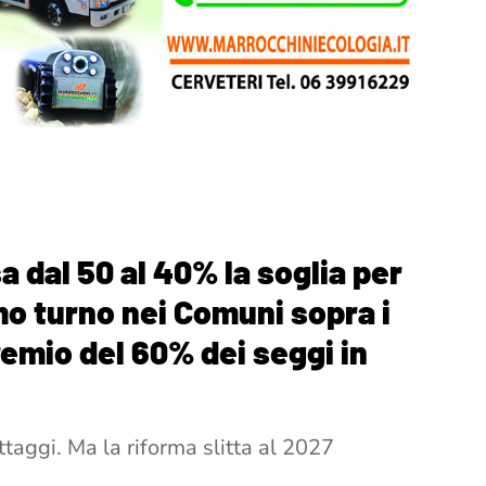
a dal 50 al 40% la soglia per
imo turno nei Comuni sopra i
premio del 60% dei seggi in
ottaggi. Ma la riforma slitta al 2027