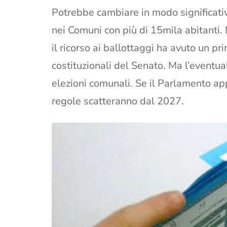
Potrebbe cambiare in modo significativo
nei Comuni con più di 15mila abitanti. 
il ricorso ai ballottaggi ha avuto un p
costituzionali del Senato. Ma l’eventu
elezioni comunali. Se il Parlamento app
regole scatteranno dal 2027.