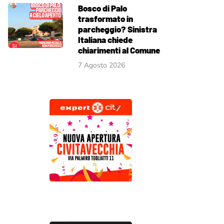
Bosco di Palo
trasformato in
parcheggio? Sinistra
Italiana chiede
chiarimenti al Comune
7 Agosto 2026