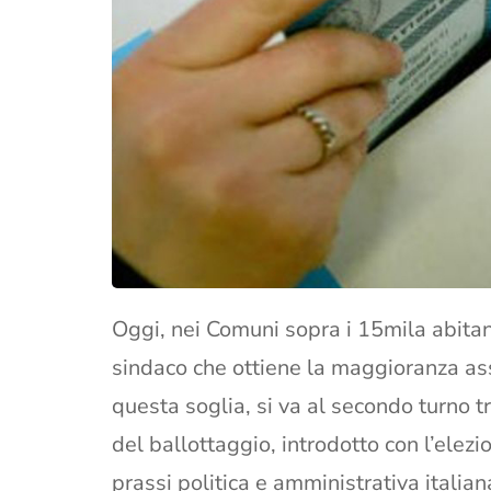
Oggi, nei Comuni sopra i 15mila abitant
sindaco che ottiene la maggioranza ass
questa soglia, si va al secondo turno t
del ballottaggio, introdotto con l’elezi
prassi politica e amministrativa italian