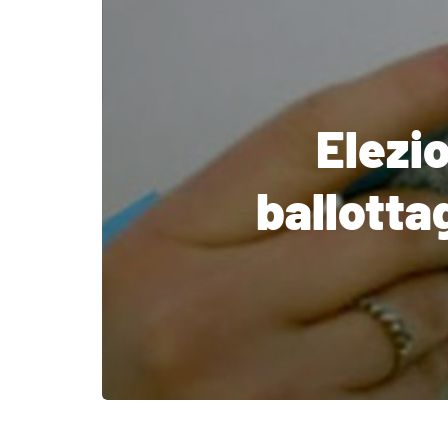
Elezio
ballottag