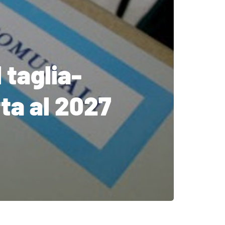
 taglia-
tta al 2027