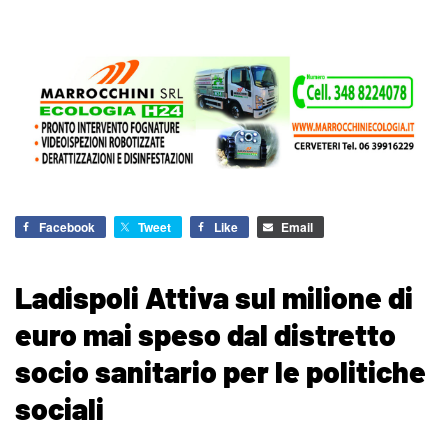
Facebook
Tweet
Like
Email
Ladispoli Attiva sul milione di
euro mai speso dal distretto
socio sanitario per le politiche
sociali