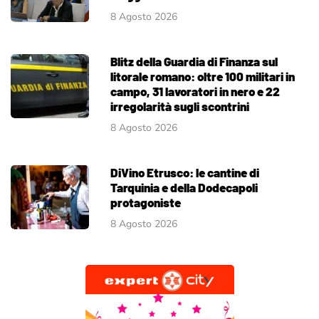
8 Agosto 2026
Blitz della Guardia di Finanza sul
litorale romano: oltre 100 militari in
campo, 31 lavoratori in nero e 22
irregolarità sugli scontrini
8 Agosto 2026
DiVino Etrusco: le cantine di
Tarquinia e della Dodecapoli
protagoniste
8 Agosto 2026