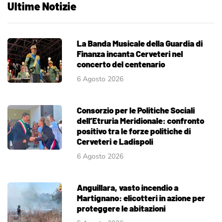
Ultime Notizie
La Banda Musicale della Guardia di
Finanza incanta Cerveteri nel
concerto del centenario
6 Agosto 2026
Consorzio per le Politiche Sociali
dell’Etruria Meridionale: confronto
positivo tra le forze politiche di
Cerveteri e Ladispoli
6 Agosto 2026
Anguillara, vasto incendio a
Martignano: elicotteri in azione per
proteggere le abitazioni