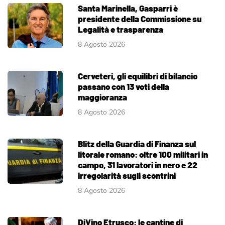
Santa Marinella, Gasparri è
presidente della Commissione su
Legalità e trasparenza
8 Agosto 2026
Cerveteri, gli equilibri di bilancio
passano con 13 voti della
maggioranza
8 Agosto 2026
Blitz della Guardia di Finanza sul
litorale romano: oltre 100 militari in
campo, 31 lavoratori in nero e 22
irregolarità sugli scontrini
8 Agosto 2026
DiVino Etrusco: le cantine di