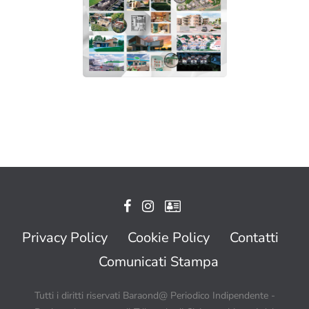
Privacy Policy
Cookie Policy
Contatti
Comunicati Stampa
Tutti i diritti riservati Baraond@ Periodico Indipendente -