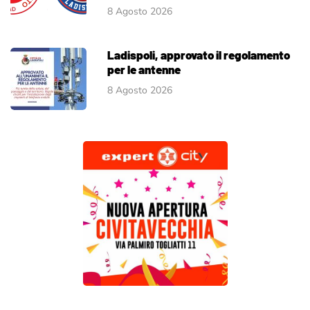
8 Agosto 2026
Ladispoli, approvato il regolamento
per le antenne
8 Agosto 2026