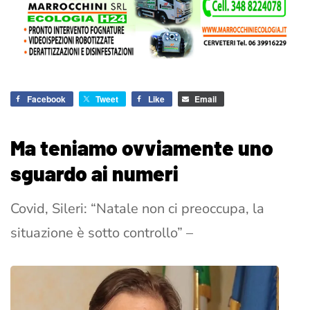
Facebook
Tweet
Like
Email
Ma teniamo ovviamente uno
sguardo ai numeri
Covid, Sileri: “Natale non ci preoccupa, la
situazione è sotto controllo” –