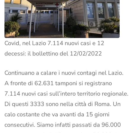
Covid, nel Lazio 7.114 nuovi casi e 12
decessi: il bollettino del 12/02/2022
Continuano a calare i nuovi contagi nel Lazio.
A fronte di 62.631 tamponi si registrano
7.114 nuovi casi sull’intero territorio regionale.
Di questi 3333 sono nella città di Roma. Un
calo costante che va avanti da 15 giorni
consecutivi. Siamo infatti passati da 96.000