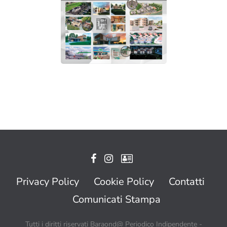
Privacy Policy
Cookie Policy
Contatti
Comunicati Stampa
Tutti i diritti riservati Baraond@ Periodico Indipendente -