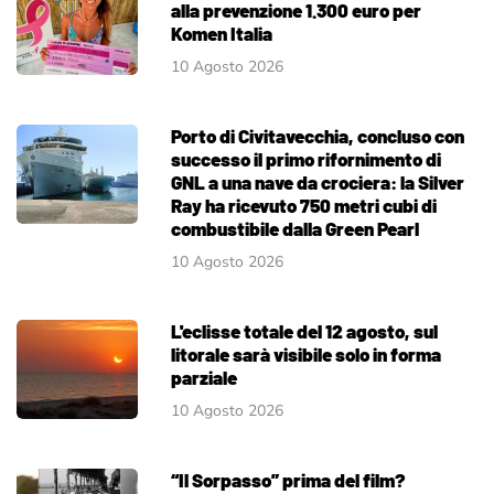
alla prevenzione 1.300 euro per
Komen Italia
10 Agosto 2026
Porto di Civitavecchia, concluso con
successo il primo rifornimento di
GNL a una nave da crociera: la Silver
Ray ha ricevuto 750 metri cubi di
combustibile dalla Green Pearl
10 Agosto 2026
L'eclisse totale del 12 agosto, sul
litorale sarà visibile solo in forma
parziale
10 Agosto 2026
“Il Sorpasso” prima del film?