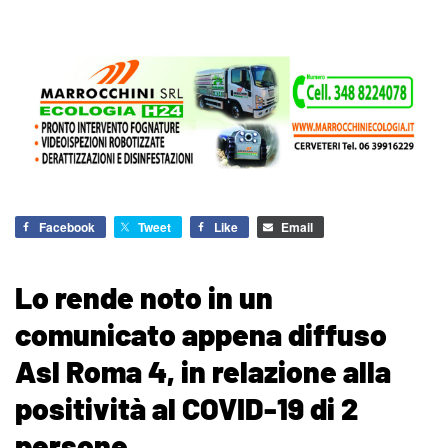
Facebook
Tweet
Like
Email
Lo rende noto in un
comunicato appena diffuso
Asl Roma 4, in relazione alla
positività al COVID-19 di 2
persone