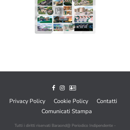
Privacy Policy
Cookie Policy
Contatti
Comunicati Stampa
Tutti i diritti riservati Baraond@ Periodico Indipendente -