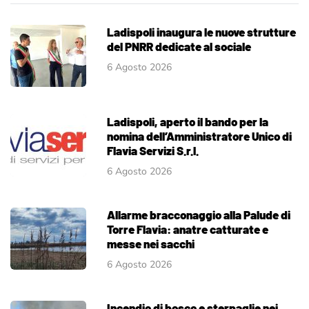
Ladispoli inaugura le nuove strutture
del PNRR dedicate al sociale
6 Agosto 2026
Ladispoli, aperto il bando per la
nomina dell’Amministratore Unico di
Flavia Servizi S.r.l.
6 Agosto 2026
Allarme bracconaggio alla Palude di
Torre Flavia: anatre catturate e
messe nei sacchi
6 Agosto 2026
Incendio di bosco e sterpaglie nei