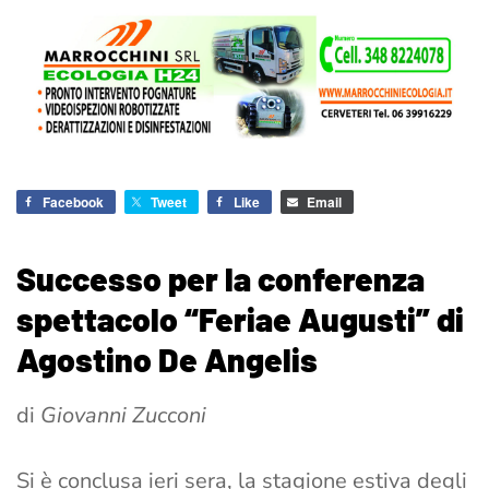
Facebook
Tweet
Like
Email
Successo per la conferenza
spettacolo “Feriae Augusti” di
Agostino De Angelis
di
Giovanni Zucconi
Si è conclusa ieri sera, la stagione estiva degli