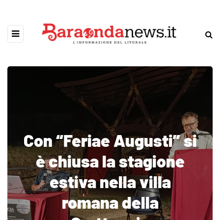
Con “Feriae Augusti” si
è chiusa la stagione
estiva nella villa
romana della