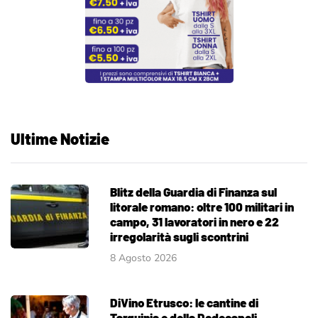
Ultime Notizie
Blitz della Guardia di Finanza sul
litorale romano: oltre 100 militari in
campo, 31 lavoratori in nero e 22
irregolarità sugli scontrini
8 Agosto 2026
DiVino Etrusco: le cantine di
Tarquinia e della Dodecapoli