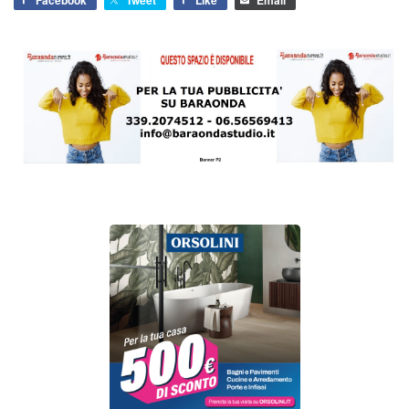
Facebook
Tweet
Like
Email