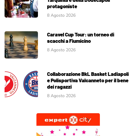
protagoniste
8 Agosto 2026
Caravel Cup Tour: un torneo di
scacchi a Fiumicino
8 Agosto 2026
Collaborazione BkL Basket Ladiapoli
e Polisportiva Valcanneto per il bene
dei ragazzi
8 Agosto 2026