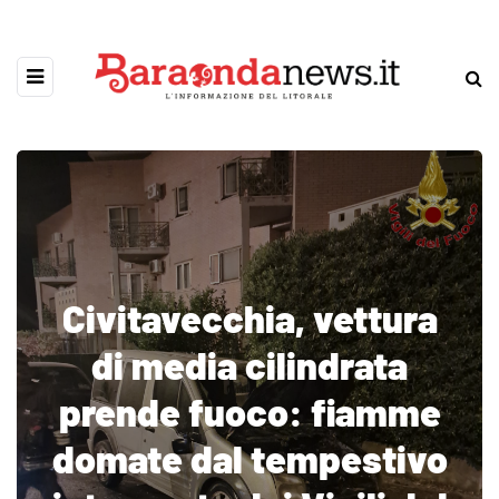
Civitavecchia, vettura
di media cilindrata
prende fuoco: fiamme
domate dal tempestivo