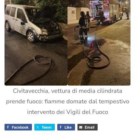
Civitavecchia, vettura di media cilindrata
prende fuoco: fiamme domate dal tempestivo
intervento dei Vigili del Fuoco
Facebook
Tweet
Like
Email