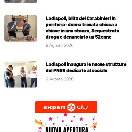
Ladispoli, blitz dei Carabinieri in
periferia: donna trovata chiusa a
chiave in una stanza. Sequestrata
droga e denunciato un 52enne
6 Agosto 2026
Ladispoli inaugura le nuove strutture
del PNRR dedicate al sociale
6 Agosto 2026