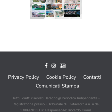
Privacy Policy
Cookie Policy
Contatti
Comunicati Stampa
Tutti i diritti riservati Baraond@ Periodico Indipendente -
Registrazione presso il Tribunale di Civitavecchia n. 4 del
13/06/2011 Dir. Responsabile: Riccardo Dionisi