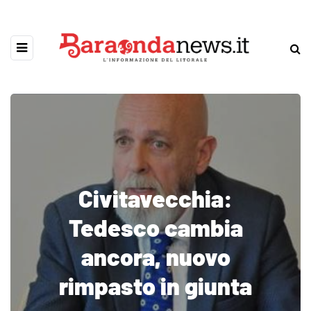
Civitavecchia:
Tedesco cambia
ancora, nuovo
rimpasto in giunta