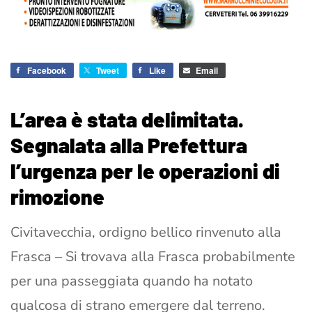
Facebook
Tweet
Like
Email
L’area è stata delimitata.
Segnalata alla Prefettura
l’urgenza per le operazioni di
rimozione
Civitavecchia, ordigno bellico rinvenuto alla
Frasca – Si trovava alla Frasca probabilmente
per una passeggiata quando ha notato
qualcosa di strano emergere dal terreno.