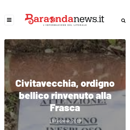
Civitavecchia, ordigno
bellico rinvenuto alla
Frasca
13 Febbraio 2019