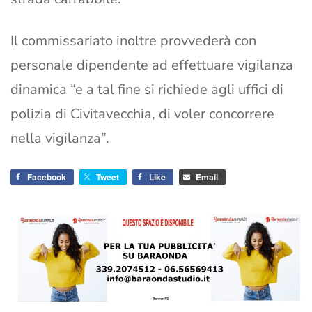
Il commissariato inoltre provvederà con
personale dipendente ad effettuare vigilanza
dinamica “e a tal fine si richiede agli uffici di
polizia di Civitavecchia, di voler concorrere
nella vigilanza”.
Facebook
Tweet
Like
Email