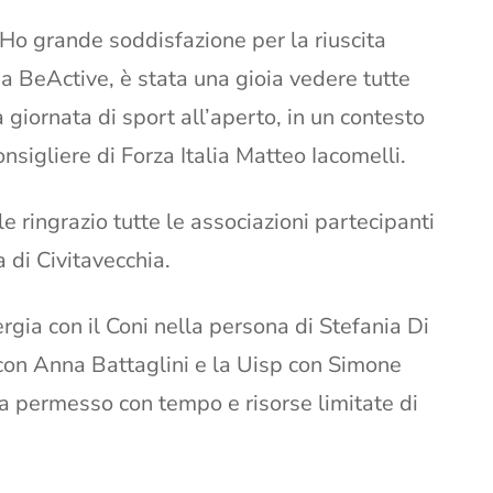
Ho grande soddisfazione per la riuscita
a BeActive, è stata una gioia vedere tutte
giornata di sport all’aperto, in un contesto
consigliere di Forza Italia Matteo Iacomelli.
ringrazio tutte le associazioni partecipanti
 di Civitavecchia.
rgia con il Coni nella persona di Stefania Di
a con Anna Battaglini e la Uisp con Simone
a permesso con tempo e risorse limitate di