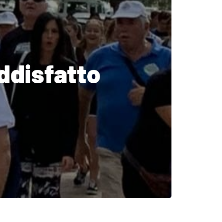
ddisfatto