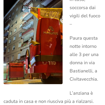
soccorsa dai
vigili del fuoco
–
Paura questa
notte intorno
alle 3 per una
donna in via
Bastianelli, a
Civitavecchia.
L’anziana è
caduta in casa e non riusciva più a rialzarsi.