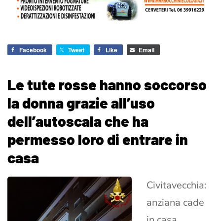
Facebook
Tweet
Like
Email
Le tute rosse hanno soccorso
la donna grazie all’uso
dell’autoscala che ha
permesso loro di entrare in
casa
Civitavecchia:
anziana cade
in casa,