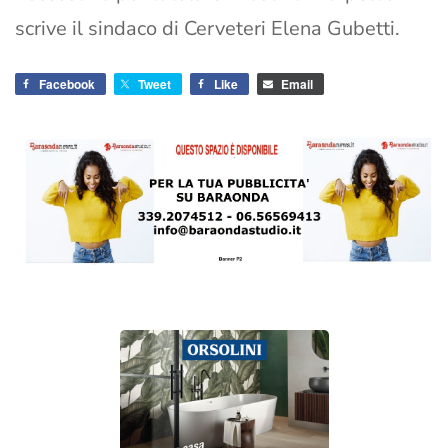
scrive il sindaco di Cerveteri Elena Gubetti.
Facebook
Tweet
Like
Email