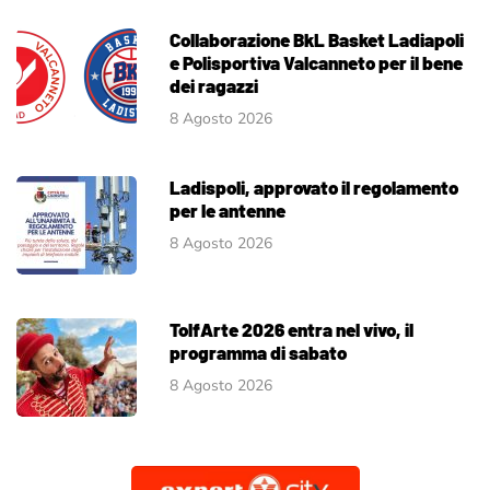
Collaborazione BkL Basket Ladiapoli
e Polisportiva Valcanneto per il bene
dei ragazzi
8 Agosto 2026
Ladispoli, approvato il regolamento
per le antenne
8 Agosto 2026
TolfArte 2026 entra nel vivo, il
programma di sabato
8 Agosto 2026