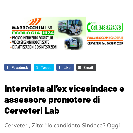
Facebook
Tweet
Like
Email
Intervista all’ex vicesindaco e
assessore promotore di
Cerveteri Lab
Cerveteri, Zito: “Io candidato Sindaco? Oggi