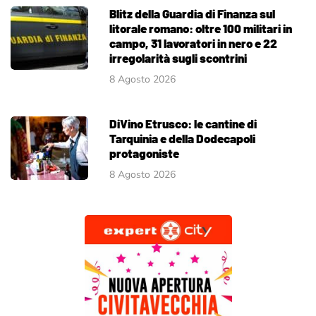
Blitz della Guardia di Finanza sul
litorale romano: oltre 100 militari in
campo, 31 lavoratori in nero e 22
irregolarità sugli scontrini
8 Agosto 2026
DiVino Etrusco: le cantine di
Tarquinia e della Dodecapoli
protagoniste
8 Agosto 2026