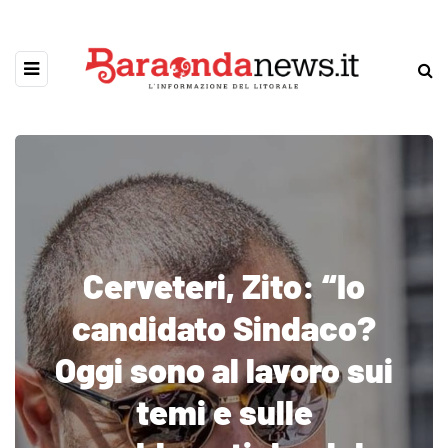
Cerveteri, Zito: “Io
candidato Sindaco?
Oggi sono al lavoro sui
temi e sulle