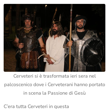
Cerveteri si è trasformata ieri sera nel
palcoscenico dove i Cerveterani hanno portato
in scena la Passione di Gesù
C’era tutta Cerveteri in questa