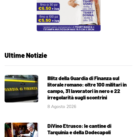
Ultime Notizie
Blitz della Guardia di Finanza sul
litorale romano: oltre 100 militari in
campo, 31 lavoratori in nero e 22
irregolarità sugli scontrini
8 Agosto 2026
DiVino Etrusco: le cantine di
Tarquinia e della Dodecapoli