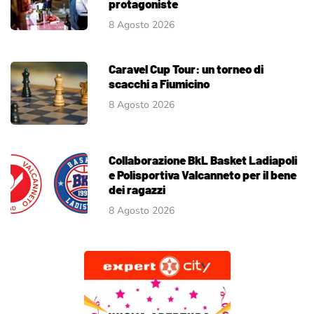
protagoniste
8 Agosto 2026
Caravel Cup Tour: un torneo di
scacchi a Fiumicino
8 Agosto 2026
Collaborazione BkL Basket Ladiapoli
e Polisportiva Valcanneto per il bene
dei ragazzi
8 Agosto 2026