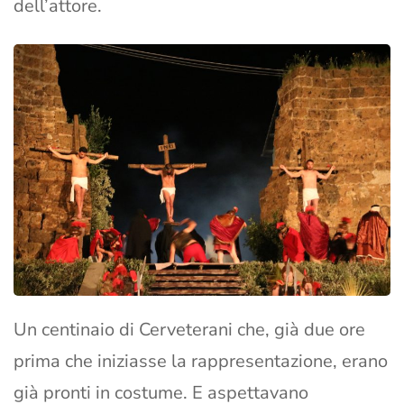
dell’attore.
Un centinaio di Cerveterani che, già due ore
prima che iniziasse la rappresentazione, erano
già pronti in costume. E aspettavano