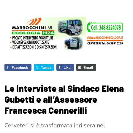
Facebook
Tweet
Like
Email
Le interviste al Sindaco Elena
Gubetti e all’Assessore
Francesca Cennerilli
Cerveteri si è trasformata ieri sera nel