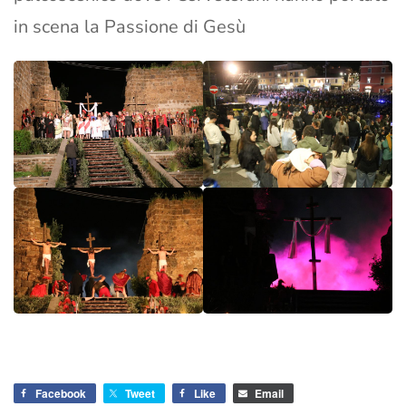
Facebook
Tweet
Like
Email