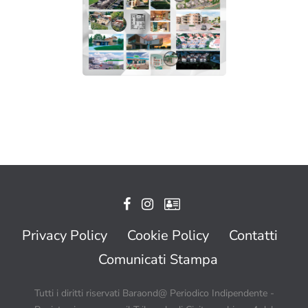
Privacy Policy
Cookie Policy
Contatti
Comunicati Stampa
Tutti i diritti riservati Baraond@ Periodico Indipendente -