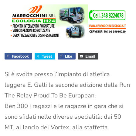
Facebook
Tweet
Like
Email
Si è svolta presso l’impianto di atletica
leggera E. Galli la seconda edizione della Run
The Relay Proud To Be European.
Ben 300 i ragazzi e le ragazze in gara che si
sono sfidati nelle diverse specialità: dai 50
MT, al lancio del Vortex, alla staffetta.