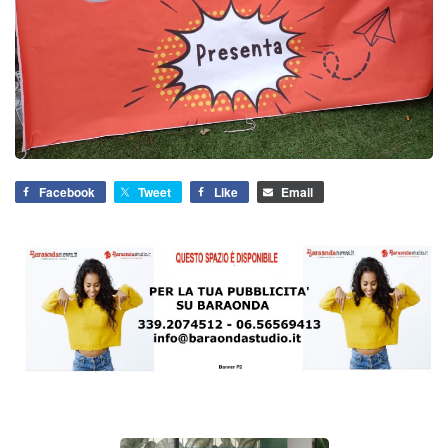
Facebook
Tweet
Like
Email