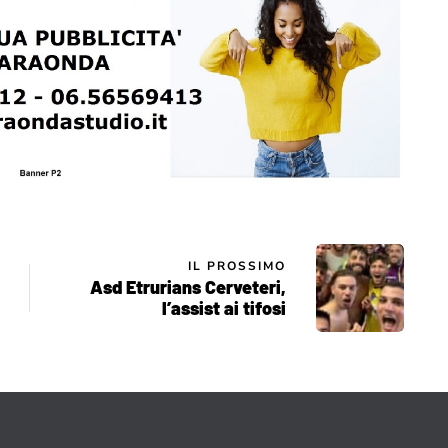
IL PROSSIMO
Asd Etrurians Cerveteri,
l’assist ai tifosi