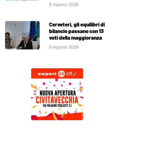
8 Agosto 2026
Cerveteri, gli equilibri di
bilancio passano con 13
voti della maggioranza
8 Agosto 2026