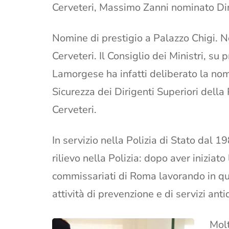
Cerveteri, Massimo Zanni nominato Dir
Nomine di prestigio a Palazzo Chigi. N
Cerveteri. Il Consiglio dei Ministri, su
Lamorgese ha infatti deliberato la no
Sicurezza dei Dirigenti Superiori della 
Cerveteri.
In servizio nella Polizia di Stato dal 1
rilievo nella Polizia: dopo aver iniziato
commissariati di Roma lavorando in quar
attività di prevenzione e di servizi ant
Molt