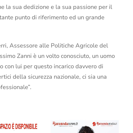
he la sua dedizione e la sua passione per il
ante punto di riferimento ed un grande
ri, Assessore alle Politiche Agricole del
assimo Zanni è un volto conosciuto, un uomo
o con lui per questo incarico davvero di
rtici della sicurezza nazionale, ci sia una
fessionale”.