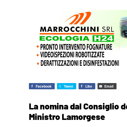
Facebook
Tweet
Like
Email
La nomina dal Consiglio de
Ministro Lamorgese