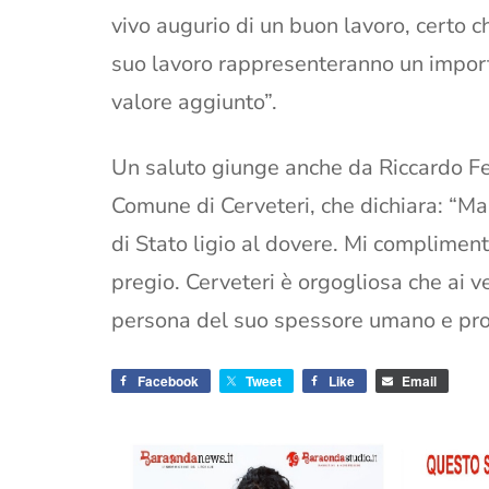
vivo augurio di un buon lavoro, certo c
suo lavoro rappresenteranno un import
valore aggiunto”.
Un saluto giunge anche da Riccardo Fer
Comune di Cerveteri, che dichiara: “M
di Stato ligio al dovere. Mi compliment
pregio. Cerveteri è orgogliosa che ai ve
persona del suo spessore umano e pro
Facebook
Tweet
Like
Email