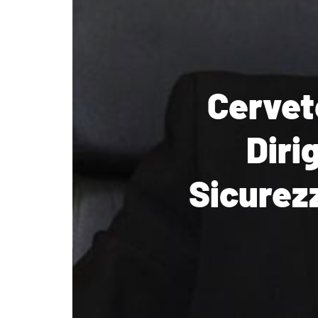
Cervet
Diri
Sicurezz