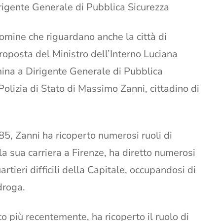
igente Generale di Pubblica Sicurezza
omine che riguardano anche la città di
 proposta del Ministro dell’Interno Luciana
mina a Dirigente Generale di Pubblica
Polizia di Stato di Massimo Zanni, cittadino di
985, Zanni ha ricoperto numerosi ruoli di
 la sua carriera a Firenze, ha diretto numerosi
tieri difficili della Capitale, occupandosi di
idroga.
o più recentemente, ha ricoperto il ruolo di