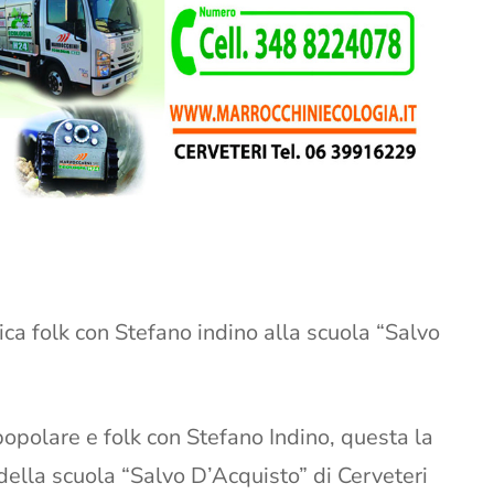
ica folk con Stefano indino alla scuola “Salvo
opolare e folk con Stefano Indino, questa la
ella scuola “Salvo D’Acquisto” di Cerveteri