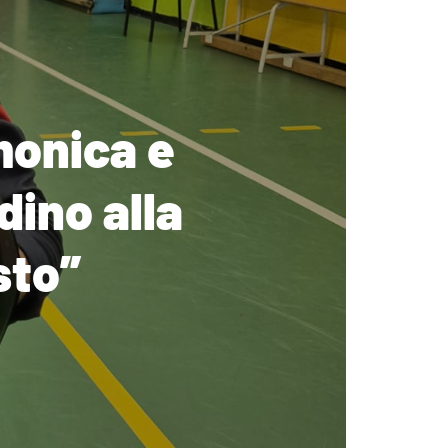
monica e
dino alla
sto”