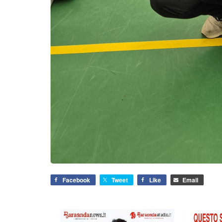
Facebook
Tweet
Like
Email