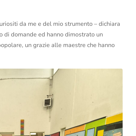
ncuriositi da me e del mio strumento – dichiara
cco di domande ed hanno dimostrato un
popolare, un grazie alle maestre che hanno