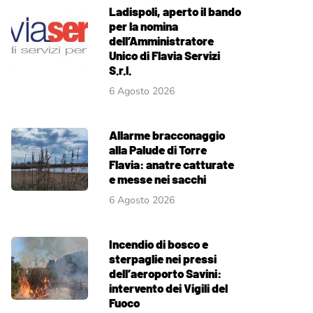
Ladispoli, aperto il bando
per la nomina
dell’Amministratore
Unico di Flavia Servizi
S.r.l.
6 Agosto 2026
Allarme bracconaggio
alla Palude di Torre
Flavia: anatre catturate
e messe nei sacchi
6 Agosto 2026
Incendio di bosco e
sterpaglie nei pressi
dell’aeroporto Savini:
intervento dei Vigili del
Fuoco