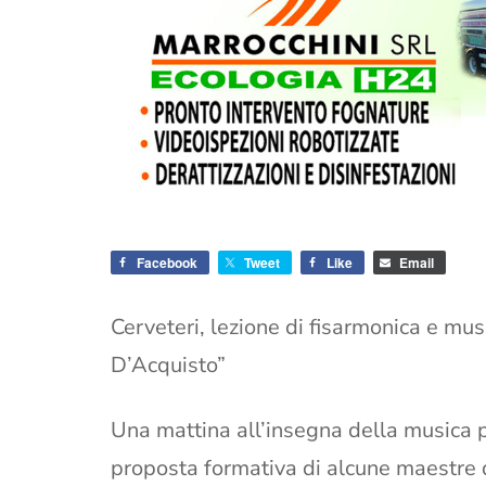
Facebook
Tweet
Like
Email
Cerveteri, lezione di fisarmonica e mus
D’Acquisto”
Una mattina all’insegna della musica p
proposta formativa di alcune maestre d