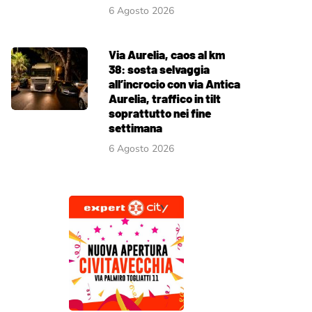
6 Agosto 2026
Via Aurelia, caos al km
38: sosta selvaggia
all’incrocio con via Antica
Aurelia, traffico in tilt
soprattutto nei fine
settimana
6 Agosto 2026