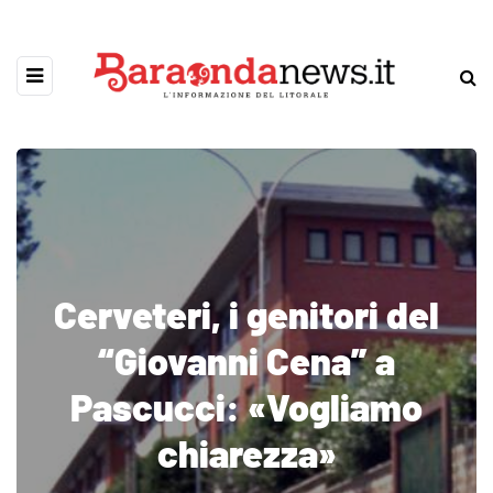
Cerveteri, i genitori del
“Giovanni Cena” a
Pascucci: «Vogliamo
chiarezza»