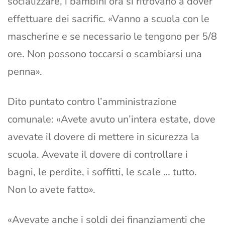
socializzare, i bambini ora si ritrovano a dover
effettuare dei sacrific. «Vanno a scuola con le
mascherine e se necessario le tengono per 5/8
ore. Non possono toccarsi o scambiarsi una
penna».
Dito puntato contro l’amministrazione
comunale: «Avete avuto un’intera estate, dove
avevate il dovere di mettere in sicurezza la
scuola. Avevate il dovere di controllare i
bagni, le perdite, i soffitti, le scale … tutto.
Non lo avete fatto».
«Avevate anche i soldi dei finanziamenti che