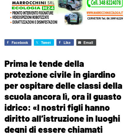
Facebook
Tweet
Like
Email
Prima le tende della
protezione civile in giardino
per ospitare delle classi della
scuola ancora lì, ora il guasto
idrico: «I nostri figli hanno
diritto all’istruzione in luoghi
degni di essere chiamati