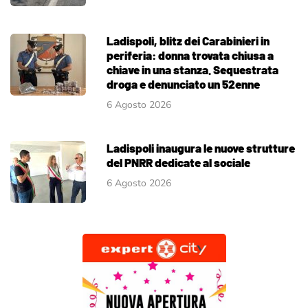
Ladispoli, blitz dei Carabinieri in
periferia: donna trovata chiusa a
chiave in una stanza. Sequestrata
droga e denunciato un 52enne
6 Agosto 2026
Ladispoli inaugura le nuove strutture
del PNRR dedicate al sociale
6 Agosto 2026