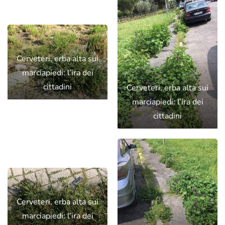
Cerveteri, erba alta sui
marciapiedi: l’ira dei
cittadini
Cerveteri, erba alta sui
marciapiedi: l’ira dei
cittadini
Cerveteri, erba alta sui
marciapiedi: l’ira dei