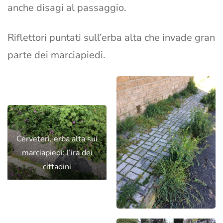
anche disagi al passaggio.
Riflettori puntati sull’erba alta che invade gran
parte dei marciapiedi.
Cerveteri, erba alta sui
marciapiedi: l’ira dei
cittadini