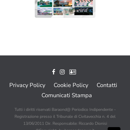
Privacy Policy
Cookie Policy
Contatti
Comunicati Stampa
Tutti i diritti riservati Baraond@ Periodico Indipendente -
Registrazione presso il Tribunale di Civitavecchia n. 4 del
13/06/2011 Dir. Responsabile: Riccardo Dionisi