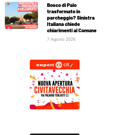
Bosco di Palo
trasformato in
parcheggio? Sinistra
Italiana chiede
chiarimenti al Comune
7 Agosto 2026