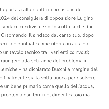
ta portata alla ribalta in occasione del
024 dal consigliere di opposizione Luigino
 sindaco condivisa e sottoscritta anche dai
e Orsomando. Il sindaco dal canto suo, dopo
precisa e puntuale come riferito in aula da
n tavolo tecnico tra i vari enti coinvolti;
 giungere alla soluzione del problema in
polemiche – ha dichiarato Bucchi a margine del
 finalmente sia la volta buona per risolvere
ie un bene primario come quello dell’acqua,
l problema non torni nel dimenticatoio ma