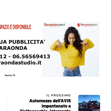
IL PROSSIMO
Automezzo dell’AVIS
impantanato a
Civitavecchia, intervento