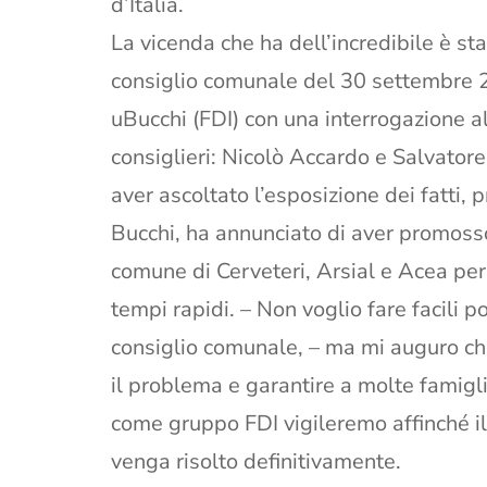
d’Italia.
La vicenda che ha dell’incredibile è sta
consiglio comunale del 30 settembre 2
uBucchi (FDI) con una interrogazione al
consiglieri: Nicolò Accardo e Salvator
aver ascoltato l’esposizione dei fatti, 
Bucchi, ha annunciato di aver promosso u
comune di Cerveteri, Arsial e Acea per
tempi rapidi. – Non voglio fare facili 
consiglio comunale, – ma mi auguro che
il problema e garantire a molte famigl
come gruppo FDI vigileremo affinché i
venga risolto definitivamente.