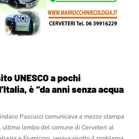
à sito UNESCO a pochi
d’Italia, è “da anni senza acqua
a sindaco Pascucci comunicava a mezzo stampa
i, ultimo lembo del comune di Cerveteri al
bazia e Fiumicino, veniva risolto il problema