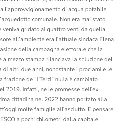
va l’approvvigionamento di acqua potabile
ll’acquedotto comunale. Non era mai stato
 veniva gridato ai quattro venti da quella
sore all’ambiente era l’attuale sindaca Elena
casione della campagna elettorale che la
e a mezzo stampa rilanciava la soluzione del
di altri due anni, nonostante i proclami e le
a frazione de “I Terzi” nulla è cambiato
l 2019. Infatti, ne le promesse dell’ex
prima cittadina nel 2022 hanno portato alla
t’oggi molte famiglie all’asciutto. E pensare
NESCO a pochi chilometri dalla capitale