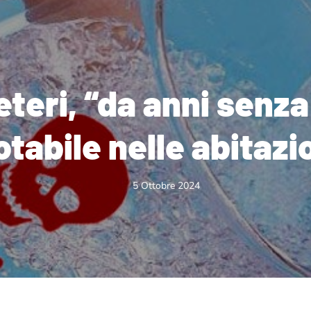
teri, “da anni senz
otabile nelle abitazi
5 Ottobre 2024