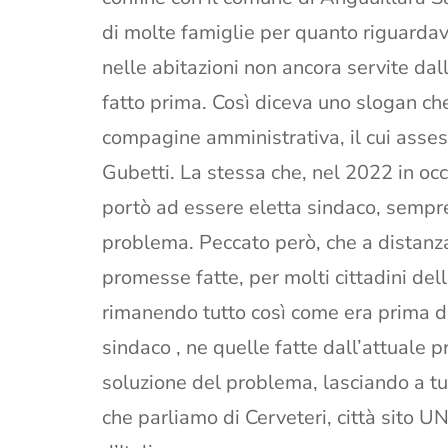
di molte famiglie per quanto riguarda
nelle abitazioni non ancora servite da
fatto prima. Così diceva uno slogan che
compagine amministrativa, il cui asses
Gubetti. La stessa che, nel 2022 in oc
portò ad essere eletta sindaco, sempr
problema. Peccato però, che a distanza 
promesse fatte, per molti cittadini dell
rimanendo tutto così come era prima de
sindaco , ne quelle fatte dall’attuale 
soluzione del problema, lasciando a tut
che parliamo di Cerveteri, città sito U