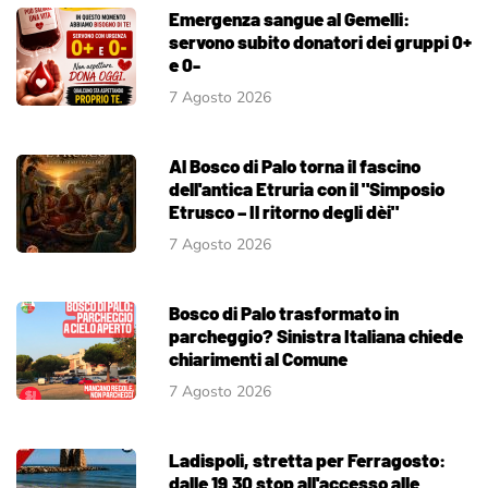
Emergenza sangue al Gemelli:
servono subito donatori dei gruppi 0+
e 0-
7 Agosto 2026
Al Bosco di Palo torna il fascino
dell'antica Etruria con il "Simposio
Etrusco – Il ritorno degli dèi"
7 Agosto 2026
Bosco di Palo trasformato in
parcheggio? Sinistra Italiana chiede
chiarimenti al Comune
7 Agosto 2026
Ladispoli, stretta per Ferragosto:
dalle 19.30 stop all'accesso alle