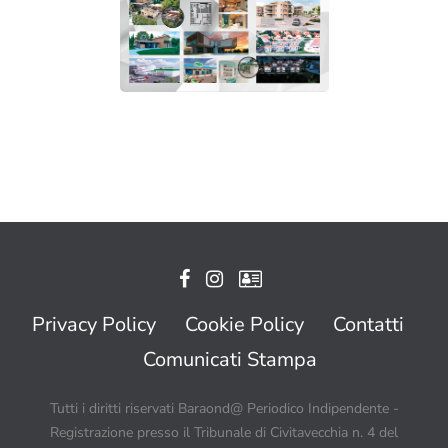
Privacy Policy
Cookie Policy
Contatti
Comunicati Stampa
Tutti i diritti riservati Baraond@ Periodico Indipendente -
Registrazione presso il Tribunale di Civitavecchia n. 4 del