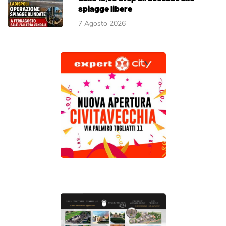
spiagge libere
7 Agosto 2026