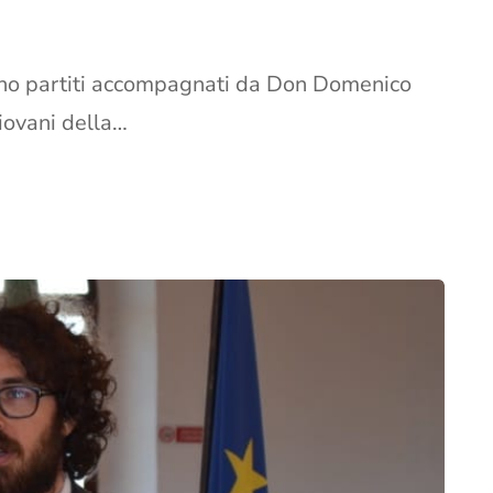
no partiti accompagnati da Don Domenico
giovani della…