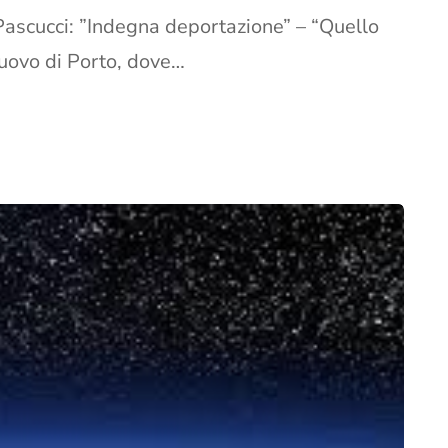
ascucci: ”Indegna deportazione” – “Quello
uovo di Porto, dove…