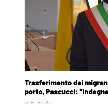
Trasferimento dei migrant
porto, Pascucci: ''Indegn
22 Gennaio 2019