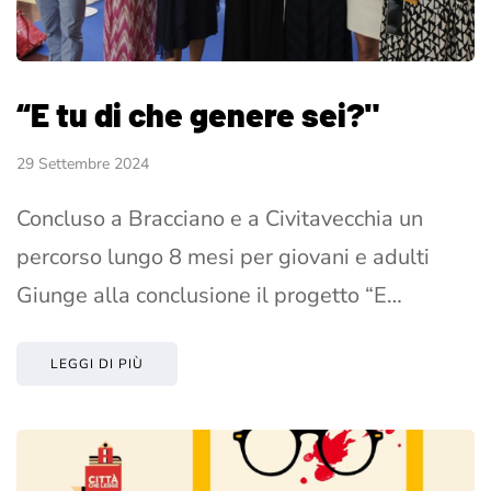
“E tu di che genere sei?"
29 Settembre 2024
Concluso a Bracciano e a Civitavecchia un
percorso lungo 8 mesi per giovani e adulti
Giunge alla conclusione il progetto “E…
LEGGI DI PIÙ