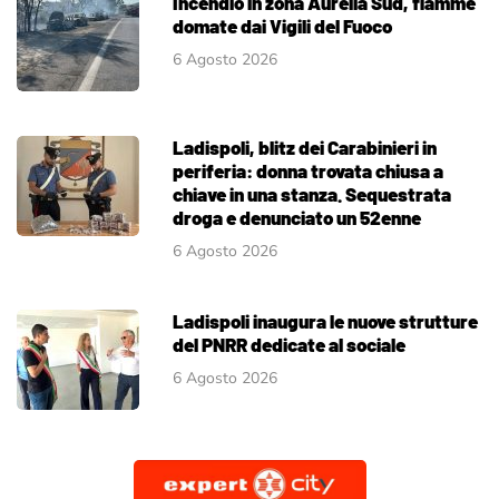
Incendio in zona Aurelia Sud, fiamme
domate dai Vigili del Fuoco
6 Agosto 2026
Ladispoli, blitz dei Carabinieri in
periferia: donna trovata chiusa a
chiave in una stanza. Sequestrata
droga e denunciato un 52enne
6 Agosto 2026
Ladispoli inaugura le nuove strutture
del PNRR dedicate al sociale
6 Agosto 2026