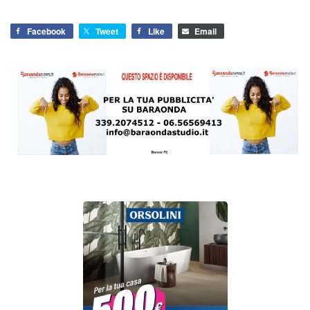
Facebook
Tweet
Like
Email