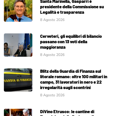
Santa Marinella, Gasparri è
presidente della Commissione su
Legalità e trasparenza
8 Agosto 2026
Cerveteri, gli equilibri di bilancio
passano con 13 voti della
maggioranza
8 Agosto 2026
Blitz della Guardia di Finanza sul
litorale romano: oltre 100 militari in
campo, 31 lavoratori in nero e 22
irregolarità sugli scontrini
8 Agosto 2026
DiVino Etrusco: le cantine di