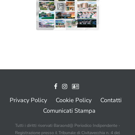
Privacy Policy
Cookie Policy
Contatti
Comunicati Stampa
Tutti i diritti riservati Baraond@ Periodico Indipendente -
Registrazione presso il Tribunale di Civitavecchia n. 4 del