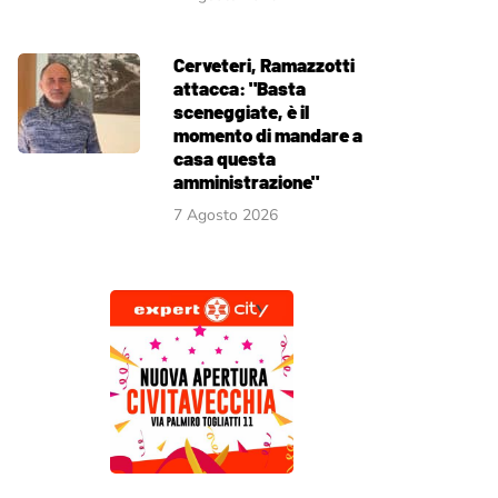
Cerveteri, Ramazzotti
attacca: "Basta
sceneggiate, è il
momento di mandare a
casa questa
amministrazione"
7 Agosto 2026