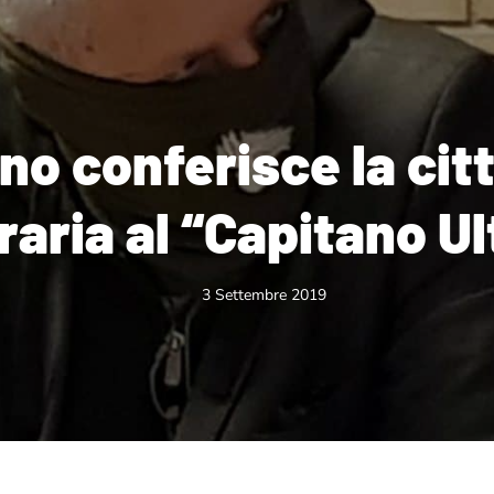
no conferisce la cit
raria al “Capitano U
3 Settembre 2019