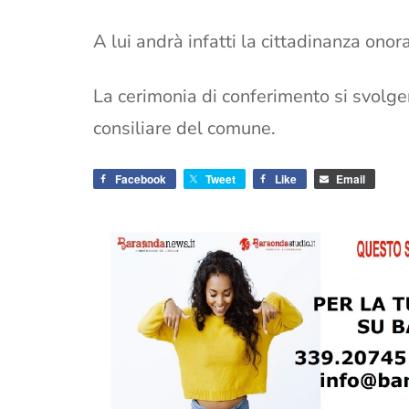
A lui andrà infatti la cittadinanza onora
La cerimonia di conferimento si svolge
consiliare del comune.
Facebook
Tweet
Like
Email