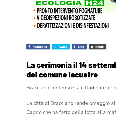
Facebook
Tweet
Like
Email
La cerimonia il 14 settembr
del comune lacustre
Bracciano conferisce la cittadinanza on
La città di Bracciano rende omaggio al
Caprio che ha fatto della lotta alla maf