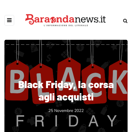
Black Friday, la corsa
agli acquisti
25 Novembre 2022