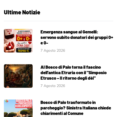
Ultime Notizie
Emergenza sangue al Gemelli:
servono subito donatori dei gruppi 0+
e 0-
7 Agosto 2026
Al Bosco di Palo torna il fascino
dell'antica Etruria con il "Simposio
Etrusco – Il ritorno degli dèi"
7 Agosto 2026
Bosco di Palo trasformato in
parcheggio? Sinistra Italiana chiede
chiarimenti al Comune