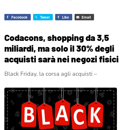
Facebook
Tweet
Like
Email
Codacons, shopping da 3,5
miliardi, ma solo il 30% degli
acquisti sarà nei negozi fisici
Black Friday, la corsa agli acquisti –