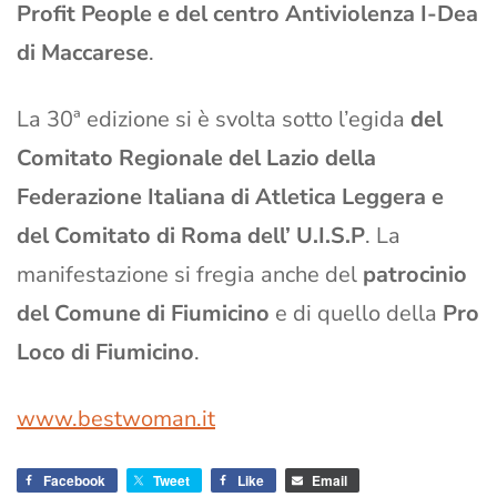
Profit People e del centro Antiviolenza I-Dea
di Maccarese
.
La 30ª edizione si è svolta sotto l’egida
del
Comitato Regionale del Lazio della
Federazione Italiana di Atletica Leggera e
del Comitato di Roma dell’ U.I.S.P
. La
manifestazione si fregia anche del
patrocinio
del Comune di Fiumicino
e di quello della
Pro
Loco di Fiumicino
.
www.bestwoman.it
Facebook
Tweet
Like
Email