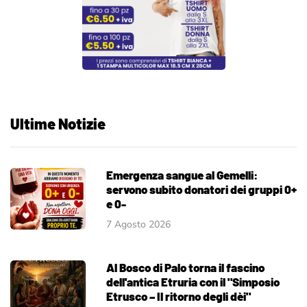
Ultime Notizie
Emergenza sangue al Gemelli:
servono subito donatori dei gruppi 0+
e 0-
7 Agosto 2026
Al Bosco di Palo torna il fascino
dell'antica Etruria con il "Simposio
Etrusco – Il ritorno degli dèi"