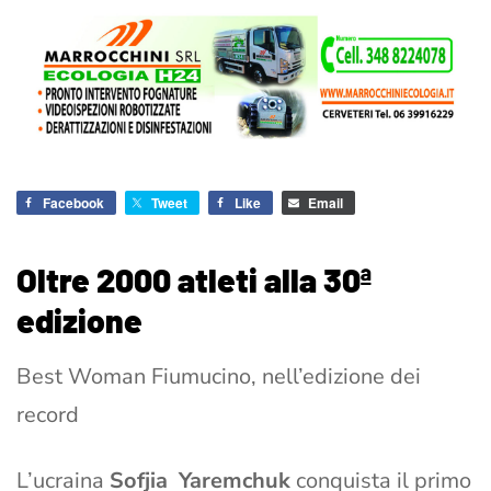
Facebook
Tweet
Like
Email
Oltre 2000 atleti alla 30ª
edizione
Best Woman Fiumucino, nell’edizione dei
record
L’ucraina
Sofjia Yaremchuk
conquista il primo