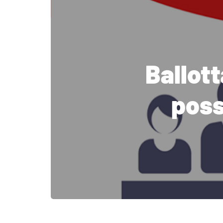
Ballott
poss