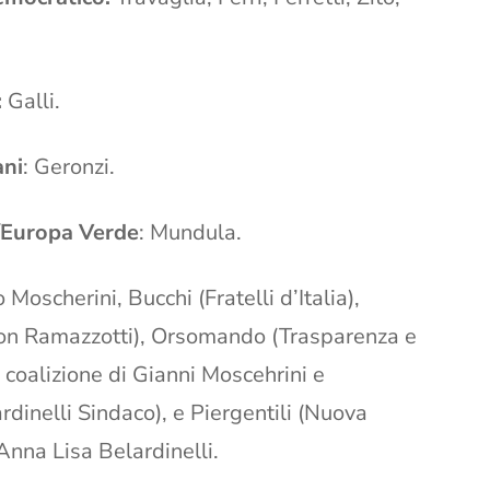
:
Galli.
ani
: Geronzi.
/Europa Verde
: Mundula.
Moscherini, Bucchi (Fratelli d’Italia),
con Ramazzotti), Orsomando (Trasparenza e
la coalizione di Gianni Moscehrini e
rdinelli Sindaco), e Piergentili (Nuova
Anna Lisa Belardinelli.