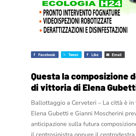
Facebook
Tweet
Like
Email
Questa la composizione d
di vittoria di Elena Gubet
Ballottaggio a Cerveteri – La città è in 
Elena Gubetti e Gianni Moscherini prev
anticipazione sulla futura composizio
il centrosinistra oppure il centrodestra