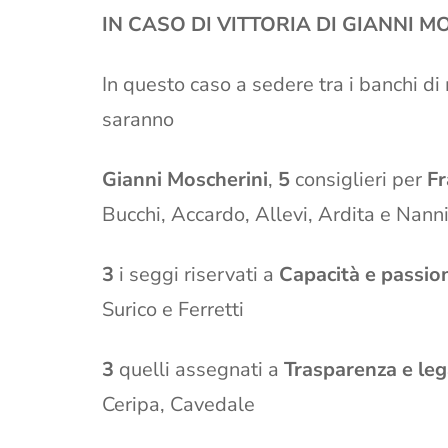
IN CASO DI VITTORIA DI GIANNI M
In questo caso a sedere tra i banchi d
saranno
Gianni Moscherini
,
5
consiglieri per
Fr
Bucchi, Accardo, Allevi, Ardita e Nanni
3
i seggi riservati a
Capacità e passio
Surico e Ferretti
3
quelli assegnati a
Trasparenza e leg
Ceripa, Cavedale