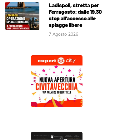
Ladispoli, stretta per
Ferragosto: dalle 19.30
stop all'accesso alle
spiagge libere
7 Agosto 2026