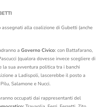
BETTI
 assegnati alla coalizione di Gubetti (anche
ndranno a
Governo Civico
: con Battafarano,
Pascucci (qualora dovesse invece scegliere di
 la sua avventura politica tra i banchi
izione a Ladispoli, lascerebbe il posto a
 Pilu, Salamone e Nucci.
aranno occupati dai rappresentanti del
emocratico:
Travaglia, Ferri, Ferretti, Zito,