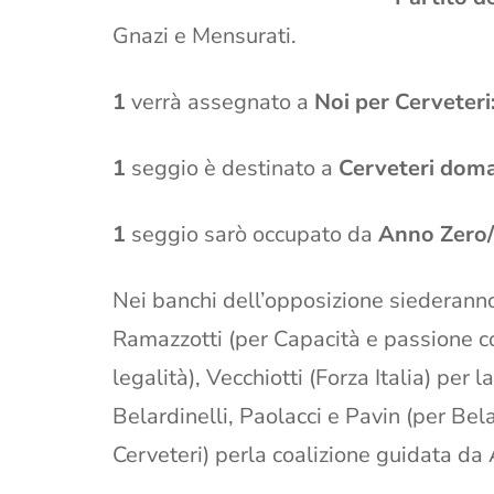
Gnazi e Mensurati.
1
verrà assegnato a
Noi per Cerveteri
1
seggio è destinato a
Cerveteri dom
1
seggio sarò occupato da
Anno Zero
Nei banchi dell’opposizione siederanno 
Ramazzotti (per Capacità e passione 
legalità), Vecchiotti (Forza Italia) per 
Belardinelli, Paolacci e Pavin (per Bela
Cerveteri) perla coalizione guidata da 