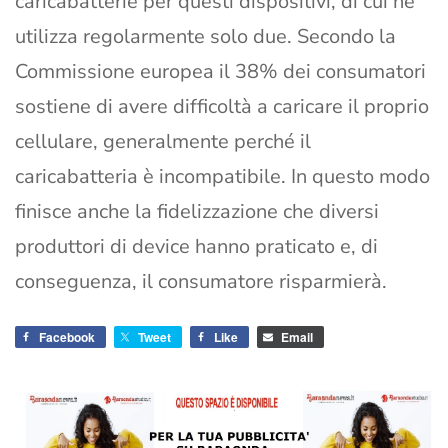
caricabatterie per questi dispositivi, di cui ne
utilizza regolarmente solo due. Secondo la
Commissione europea il 38% dei consumatori
sostiene di avere difficoltà a caricare il proprio
cellulare, generalmente perché il
caricabatteria è incompatibile. In questo modo
finisce anche la fidelizzazione che diversi
produttori di device hanno praticato e, di
conseguenza, il consumatore risparmierà.
Facebook
Tweet
Like
Email