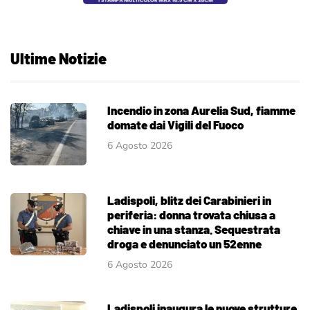
Ultime Notizie
Incendio in zona Aurelia Sud, fiamme
domate dai Vigili del Fuoco
6 Agosto 2026
Ladispoli, blitz dei Carabinieri in
periferia: donna trovata chiusa a
chiave in una stanza. Sequestrata
droga e denunciato un 52enne
6 Agosto 2026
Ladispoli inaugura le nuove strutture