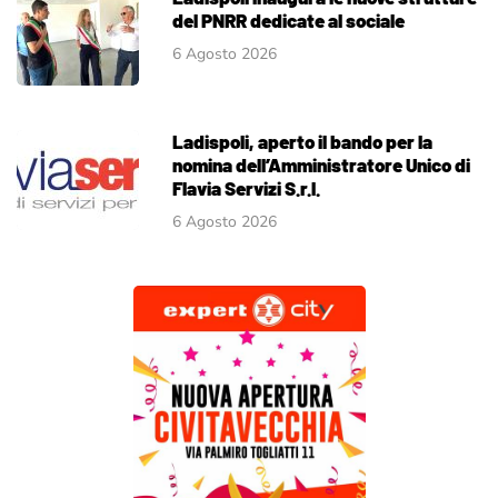
del PNRR dedicate al sociale
6 Agosto 2026
Ladispoli, aperto il bando per la
nomina dell’Amministratore Unico di
Flavia Servizi S.r.l.
6 Agosto 2026