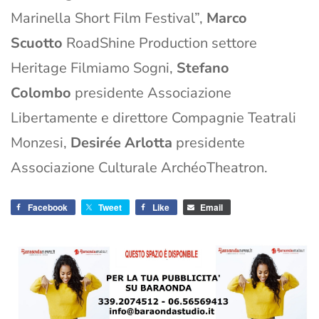
Marinella Short Film Festival”,
Marco
Scuotto
RoadShine Production settore
Heritage Filmiamo Sogni,
Stefano
Colombo
presidente Associazione
Libertamente e direttore Compagnie Teatrali
Monzesi,
Desirée Arlotta
presidente
Associazione Culturale ArchéoTheatron.
Facebook
Tweet
Like
Email