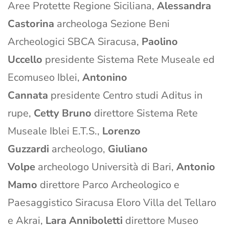
Aree Protette Regione Siciliana,
Alessandra
Castorina
archeologa Sezione Beni
Archeologici SBCA Siracusa,
Paolino
Uccello
presidente Sistema Rete Museale ed
Ecomuseo Iblei,
Antonino
Cannata
presidente Centro studi Aditus in
rupe,
Cetty Bruno
direttore Sistema Rete
Museale Iblei E.T.S.,
Lorenzo
Guzzardi
archeologo,
Giuliano
Volpe
archeologo Università di Bari,
Antonio
Mamo
direttore Parco Archeologico e
Paesaggistico Siracusa Eloro Villa del Tellaro
e Akrai,
Lara Anniboletti
direttore Museo