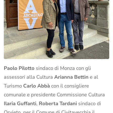
Paolo Pilotto
sindaco di Monza con gli
assessori alla Cultura
Arianna Bettin
e al
Turismo
Carlo Abbà
con il consigliere
comunale e presidente Commissione Cultura
Ilaria Guffanti
,
Roberta Tardani
sindaco di
Orvieto, per il Comune di Civitavecchia il