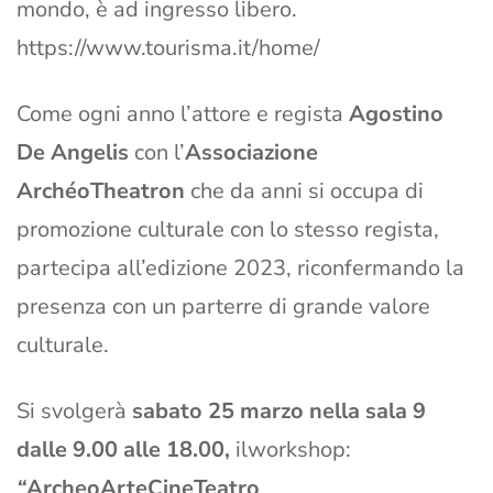
mondo, è ad ingresso libero.
https://www.tourisma.it/home/
Come ogni anno l’attore e regista
Agostino
De Angelis
con l’
Associazione
ArchéoTheatron
che da anni si occupa di
promozione culturale con lo stesso regista,
partecipa all’edizione 2023, riconfermando la
presenza con un parterre di grande valore
culturale.
Si svolgerà
sabato 25 marzo nella sala 9
dalle 9.00 alle 18.00,
ilworkshop:
“
ArcheoArteCineTeatro