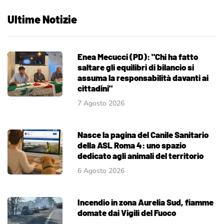
Ultime Notizie
Enea Mecucci (PD): "Chi ha fatto
saltare gli equilibri di bilancio si
assuma la responsabilità davanti ai
cittadini"
7 Agosto 2026
Nasce la pagina del Canile Sanitario
della ASL Roma 4: uno spazio
dedicato agli animali del territorio
6 Agosto 2026
Incendio in zona Aurelia Sud, fiamme
domate dai Vigili del Fuoco