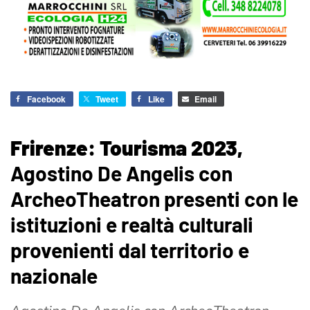
Facebook
Tweet
Like
Email
Frirenze: Tourisma 2023,
Agostino De Angelis con
ArcheoTheatron
presenti con le
istituzioni e realtà culturali
provenienti dal territorio e
nazionale