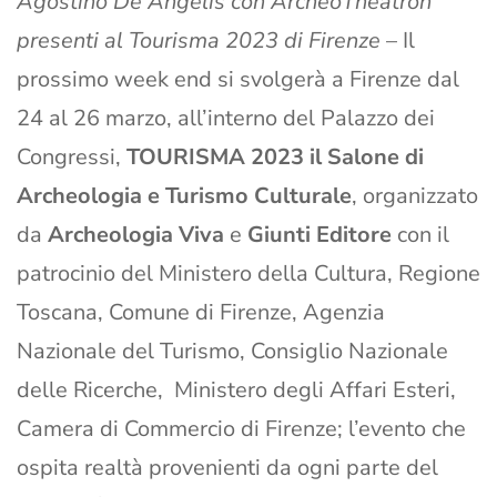
Agostino De Angelis con ArcheoTheatron
presenti al Tourisma 2023 di Firenze
– Il
prossimo week end si svolgerà a Firenze dal
24 al 26 marzo, all’interno del Palazzo dei
Congressi,
TOURISMA 2023 il Salone di
Archeologia e Turismo Culturale
, organizzato
da
Archeologia Viva
e
Giunti Editore
con il
patrocinio del Ministero della Cultura, Regione
Toscana, Comune di Firenze, Agenzia
Nazionale del Turismo, Consiglio Nazionale
delle Ricerche, Ministero degli Affari Esteri,
Camera di Commercio di Firenze; l’evento che
ospita realtà provenienti da ogni parte del