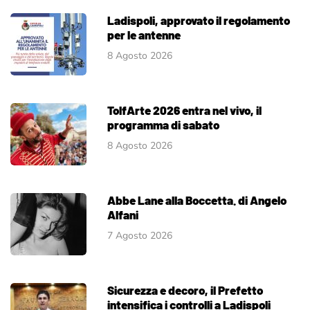
Ladispoli, approvato il regolamento
per le antenne
8 Agosto 2026
TolfArte 2026 entra nel vivo, il
programma di sabato
8 Agosto 2026
Abbe Lane alla Boccetta. di Angelo
Alfani
7 Agosto 2026
Sicurezza e decoro, il Prefetto
intensifica i controlli a Ladispoli