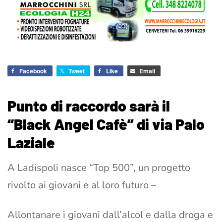
Facebook
Tweet
Like
Email
Punto di raccordo sarà il
“Black Angel Cafè” di via Palo
Laziale
A Ladispoli nasce “Top 500”, un progetto
rivolto ai giovani e al loro futuro –
Allontanare i giovani dall’alcol e dalla droga e