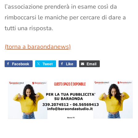
l’associazione prenderà in esame così da
rimboccarsi le maniche per cercare di dare a
tutti una risposta.
(torna a baraondanews)
Facebook
Tweet
Like
Email