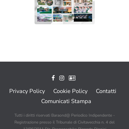
Privacy Policy
Cookie Policy
Contatti
Comunicati Stampa
Tutti i diritti riservati Baraond@ Periodico Indipendente -
Registrazione presso il Tribunale di Civitavecchia n. 4 del