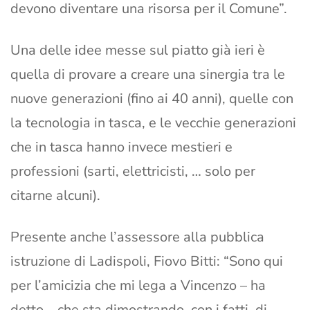
devono diventare una risorsa per il Comune”.
Una delle idee messe sul piatto già ieri è
quella di provare a creare una sinergia tra le
nuove generazioni (fino ai 40 anni), quelle con
la tecnologia in tasca, e le vecchie generazioni
che in tasca hanno invece mestieri e
professioni (sarti, elettricisti, … solo per
citarne alcuni).
Presente anche l’assessore alla pubblica
istruzione di Ladispoli, Fiovo Bitti: “Sono qui
per l’amicizia che mi lega a Vincenzo – ha
detto – che sta dimostrando, con i fatti, di