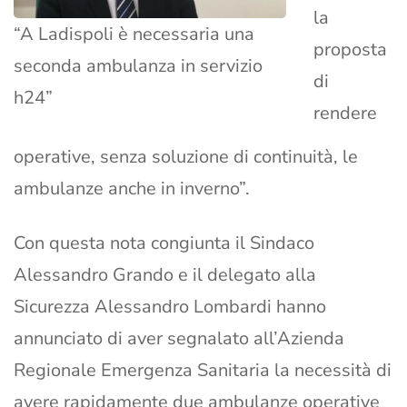
la
“A Ladispoli è necessaria una
proposta
seconda ambulanza in servizio
di
h24”
rendere
operative, senza soluzione di continuità, le
ambulanze anche in inverno”.
Con questa nota congiunta il Sindaco
Alessandro Grando e il delegato alla
Sicurezza Alessandro Lombardi hanno
annunciato di aver segnalato all’Azienda
Regionale Emergenza Sanitaria la necessità di
avere rapidamente due ambulanze operative