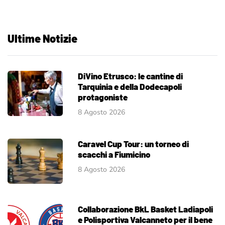
Ultime Notizie
DiVino Etrusco: le cantine di
Tarquinia e della Dodecapoli
protagoniste
8 Agosto 2026
Caravel Cup Tour: un torneo di
scacchi a Fiumicino
8 Agosto 2026
Collaborazione BkL Basket Ladiapoli
e Polisportiva Valcanneto per il bene