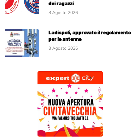
dei ragazzi
8 Agosto 2026
Ladispoli, approvato il regolamento
per le antenne
8 Agosto 2026