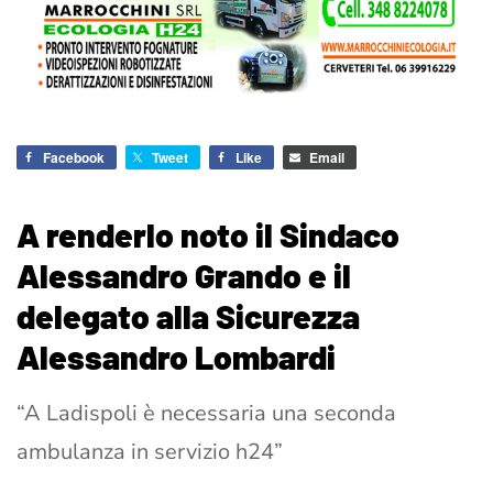
Facebook
Tweet
Like
Email
A renderlo noto il Sindaco
Alessandro Grando e il
delegato alla Sicurezza
Alessandro Lombardi
“A Ladispoli è necessaria una seconda
ambulanza in servizio h24”