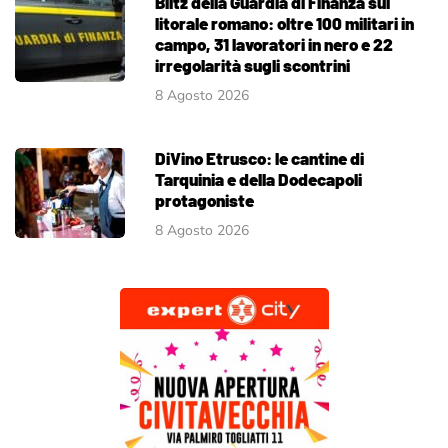
Blitz della Guardia di Finanza sul
litorale romano: oltre 100 militari in
campo, 31 lavoratori in nero e 22
irregolarità sugli scontrini
8 Agosto 2026
DiVino Etrusco: le cantine di
Tarquinia e della Dodecapoli
protagoniste
8 Agosto 2026