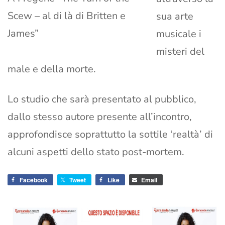
Scew – al di là di Britten e
sua arte
James”
musicale i
misteri del
male e della morte.
Lo studio che sarà presentato al pubblico,
dallo stesso autore presente all’incontro,
approfondisce soprattutto la sottile ‘realtà’ di
alcuni aspetti dello stato post-mortem.
Facebook
Tweet
Like
Email