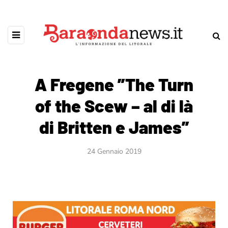
A Fregene ”The Turn
of the Scew – al di là
di Britten e James”
24 Gennaio 2019