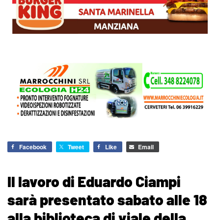
Facebook
Tweet
Like
Email
Il lavoro di Eduardo Ciampi
sarà presentato sabato alle 18
alla biblioteca di viale della