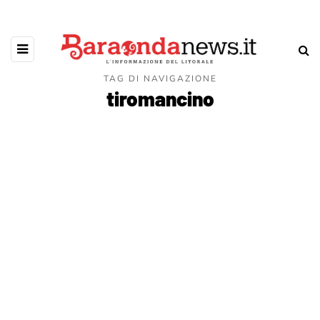
TAG DI NAVIGAZIONE
tiromancino