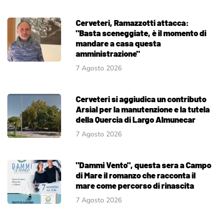
Cerveteri, Ramazzotti attacca:
"Basta sceneggiate, è il momento di
mandare a casa questa
amministrazione"
7 Agosto 2026
Cerveteri si aggiudica un contributo
Arsial per la manutenzione e la tutela
della Quercia di Largo Almunecar
7 Agosto 2026
"Dammi Vento", questa sera a Campo
di Mare il romanzo che racconta il
mare come percorso di rinascita
7 Agosto 2026