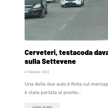
Cerveteri, testacoda davan
sulla Settevene
4 Febbraio 2022
Una delle due auto è finita sul marciap
è stata portata al pronto…
LEGGI DI PIÙ