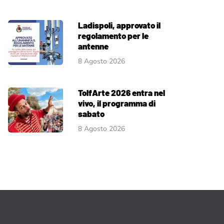
Ladispoli, approvato il
regolamento per le
antenne
8 Agosto 2026
TolfArte 2026 entra nel
vivo, il programma di
sabato
8 Agosto 2026