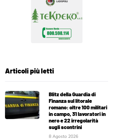
Articoli più letti
Blitz della Guardia di
Finanza sul litorale
romano: oltre 100 militari
in campo, 31 lavoratori in
nero e 22 irregolarità
sugli scontrini
8 Agosto 2026