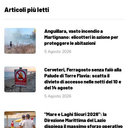
Articoli più letti
Anguillara, vasto incendio a
Martignano: elicotteri in azione per
proteggere le abitazioni
5 Agosto 2026
Cerveteri, Ferragosto senza falò alla
Palude di Torre Flavia: scatta il
divieto di accesso nelle notti del 10 e
del 14 agosto
5 Agosto 2026
"Mare e Laghi Sicuri 2026": la
Direzione Marittima del Lazio
dispiega il massimo sforzo operativo