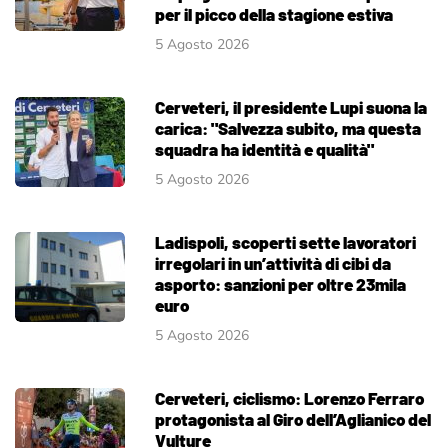
per il picco della stagione estiva
5 Agosto 2026
Cerveteri, il presidente Lupi suona la
carica: "Salvezza subito, ma questa
squadra ha identità e qualità"
5 Agosto 2026
Ladispoli, scoperti sette lavoratori
irregolari in un’attività di cibi da
asporto: sanzioni per oltre 23mila
euro
5 Agosto 2026
Cerveteri, ciclismo: Lorenzo Ferraro
protagonista al Giro dell’Aglianico del
Vulture