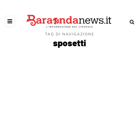
TAG DI NAVIGAZIONE
sposetti