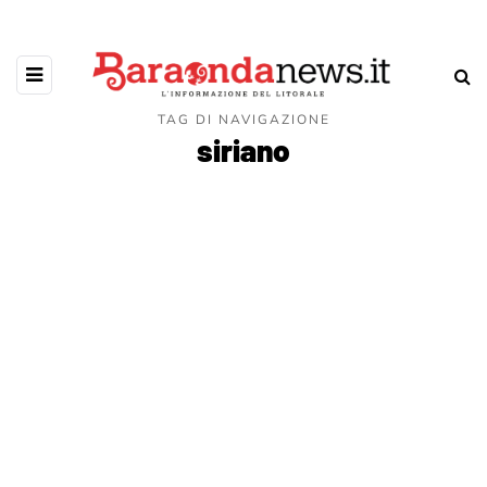
TAG DI NAVIGAZIONE
siriano