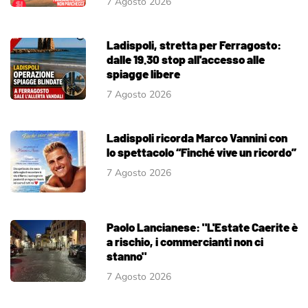
7 Agosto 2026
Ladispoli, stretta per Ferragosto:
dalle 19.30 stop all'accesso alle
spiagge libere
7 Agosto 2026
Ladispoli ricorda Marco Vannini con
lo spettacolo “Finché vive un ricordo”
7 Agosto 2026
Paolo Lancianese: "L'Estate Caerite è
a rischio, i commercianti non ci
stanno"
7 Agosto 2026