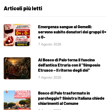
Articoli più letti
Emergenza sangue al Gemelli:
servono subito donatori dei gruppi 0+
e 0-
7 Agosto 2026
Al Bosco di Palo torna il fascino
dell'antica Etruria con il "Simposio
Etrusco – Il ritorno degli dèi"
7 Agosto 2026
Bosco di Palo trasformato in
parcheggio? Sinistra Italiana chiede
chiarimenti al Comune