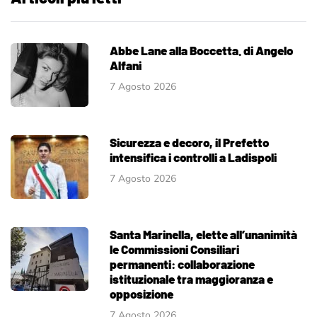
Abbe Lane alla Boccetta. di Angelo
Alfani
7 Agosto 2026
Sicurezza e decoro, il Prefetto
intensifica i controlli a Ladispoli
7 Agosto 2026
Santa Marinella, elette all’unanimità
le Commissioni Consiliari
permanenti: collaborazione
istituzionale tra maggioranza e
opposizione
7 Agosto 2026