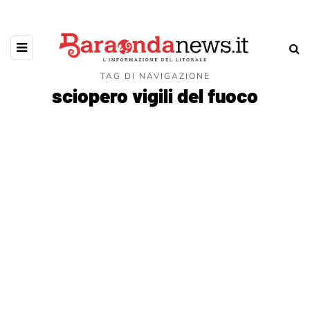
TAG DI NAVIGAZIONE
sciopero vigili del fuoco