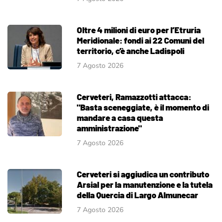
Oltre 4 milioni di euro per l’Etruria
Meridionale: fondi ai 22 Comuni del
territorio, c’è anche Ladispoli
7 Agosto 2026
Cerveteri, Ramazzotti attacca:
"Basta sceneggiate, è il momento di
mandare a casa questa
amministrazione"
7 Agosto 2026
Cerveteri si aggiudica un contributo
Arsial per la manutenzione e la tutela
della Quercia di Largo Almunecar
7 Agosto 2026