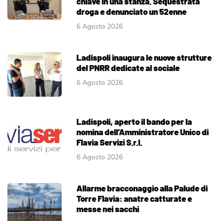
chiave in una stanza. Sequestrata
droga e denunciato un 52enne
6 Agosto 2026
Ladispoli inaugura le nuove strutture
del PNRR dedicate al sociale
6 Agosto 2026
Ladispoli, aperto il bando per la
nomina dell’Amministratore Unico di
Flavia Servizi S.r.l.
6 Agosto 2026
Allarme bracconaggio alla Palude di
Torre Flavia: anatre catturate e
messe nei sacchi