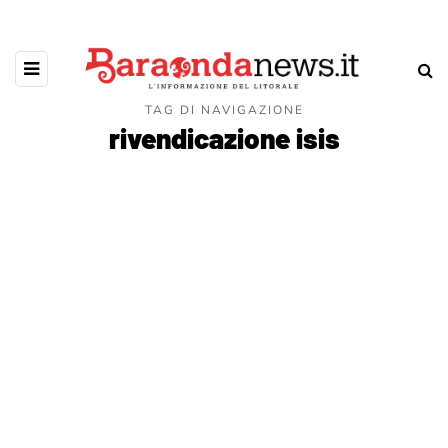
TAG DI NAVIGAZIONE
rivendicazione isis