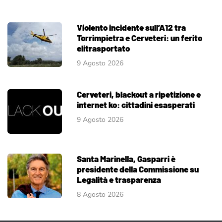
Violento incidente sull’A12 tra
Torrimpietra e Cerveteri: un ferito
elitrasportato
9 Agosto 2026
Cerveteri, blackout a ripetizione e
internet ko: cittadini esasperati
9 Agosto 2026
Santa Marinella, Gasparri è
presidente della Commissione su
Legalità e trasparenza
8 Agosto 2026