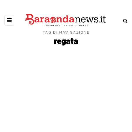
TAG DI NAVIGAZIONE
regata