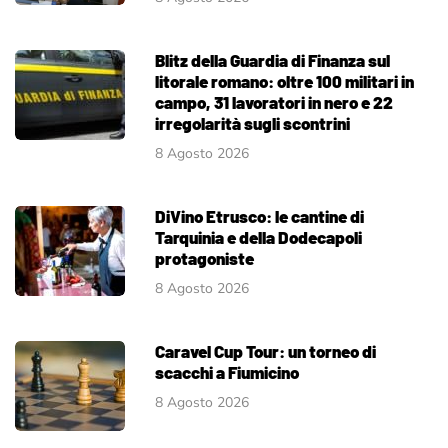
Blitz della Guardia di Finanza sul
litorale romano: oltre 100 militari in
campo, 31 lavoratori in nero e 22
irregolarità sugli scontrini
8 Agosto 2026
DiVino Etrusco: le cantine di
Tarquinia e della Dodecapoli
protagoniste
8 Agosto 2026
Caravel Cup Tour: un torneo di
scacchi a Fiumicino
8 Agosto 2026