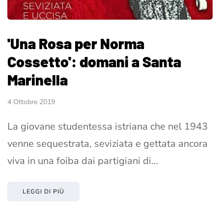
'Una Rosa per Norma
Cossetto': domani a Santa
Marinella
4 Ottobre 2019
La giovane studentessa istriana che nel 1943
venne sequestrata, seviziata e gettata ancora
viva in una foiba dai partigiani di…
LEGGI DI PIÙ