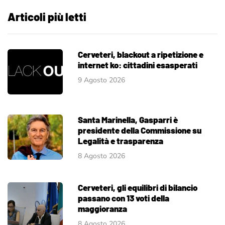
Articoli più letti
Cerveteri, blackout a ripetizione e
internet ko: cittadini esasperati
9 Agosto 2026
Santa Marinella, Gasparri è
presidente della Commissione su
Legalità e trasparenza
8 Agosto 2026
Cerveteri, gli equilibri di bilancio
passano con 13 voti della
maggioranza
8 Agosto 2026