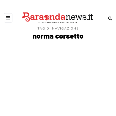
TAG DI NAVIGAZIONE
norma corsetto