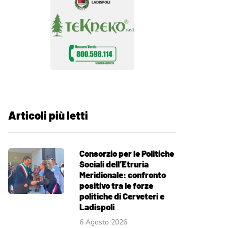
Articoli più letti
Consorzio per le Politiche
Sociali dell’Etruria
Meridionale: confronto
positivo tra le forze
politiche di Cerveteri e
Ladispoli
6 Agosto 2026