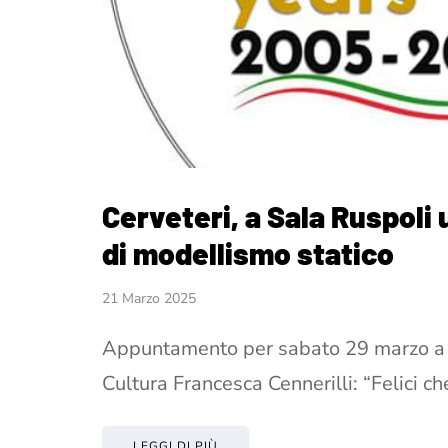
Cerveteri, a Sala Ruspol
di modellismo statico
21 Marzo 2025
Appuntamento per sabato 29 marzo a pa
Cultura Francesca Cennerilli: “Felici c
LEGGI DI PIÙ