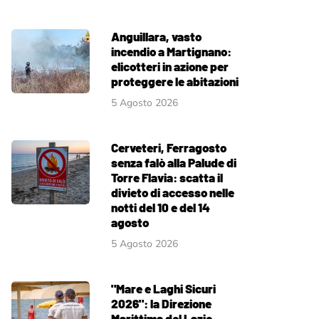
Anguillara, vasto
incendio a Martignano:
elicotteri in azione per
proteggere le abitazioni
5 Agosto 2026
Cerveteri, Ferragosto
senza falò alla Palude di
Torre Flavia: scatta il
divieto di accesso nelle
notti del 10 e del 14
agosto
5 Agosto 2026
"Mare e Laghi Sicuri
2026": la Direzione
Marittima del Lazio