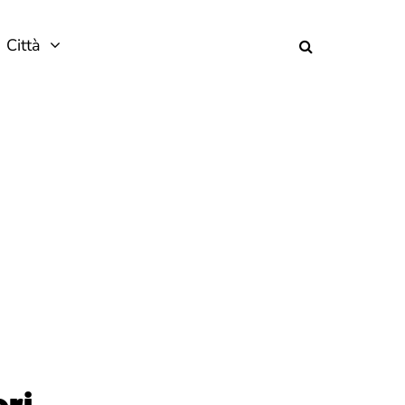
Città
ri