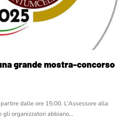
i una grande mostra-concorso
rtire dalle ore 15:00. L’Assessore alla
he gli organizzatori abbiano…