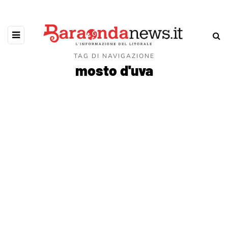
TAG DI NAVIGAZIONE
mosto d'uva