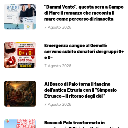
"Dammi Vento", questa sera a Campo
di Mare il romanzo che racconta il
mare come percorso di rinascita
7 Agosto 2026
Emergenza sangue al Gemelli:
servono subito donatori dei gruppi 0+
e 0-
7 Agosto 2026
Al Bosco di Palo torna il fascino
dell'antica Etruria con il "Simposio
Etrusco – Il ritorno degli dèi"
7 Agosto 2026
Bosco di Palo trasformato in